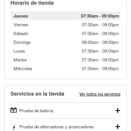
Horario de tienda
Jueves
07:30am
-
09:00pm
Viernes
07:30am
-
09:00pm
Sábado
07:30am
-
09:00pm
Domingo
08:00am
-
08:00pm
Lunes
07:30am
-
09:00pm
Martes
07:30am
-
09:00pm
Miércoles
07:30am
-
09:00pm
Servicios en la tienda
Ver todos los servicios
Prueba de batería
O'Reilly Auto Parts ofrece pruebas gratis de baterías para
Prueba de alternadores y arrancadores
autos, camionetas, SUVs, vehículos comerciales y