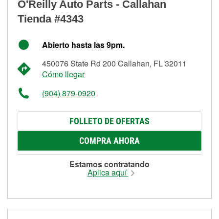
O'Reilly Auto Parts - Callahan
Tienda #4343
Abierto hasta las 9pm.
450076 State Rd 200 Callahan, FL 32011
Cómo llegar
(904) 879-0920
FOLLETO DE OFERTAS
COMPRA AHORA
Estamos contratando
Aplica aquí