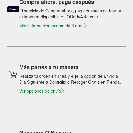
Compra ahora, paga después
El servicio de Compra ahora, paga después de Klarna
está ahora disponible en OReillyAuto.com
Más información acerca de Klarna
Más partes a tu manera
Realiza tu orden en línea y elije la opción de Envío al
Día Siguiente a Domicilio o Recoger Gratis en Tienda.
Ver opciones de envío
Gana con O'Rewards