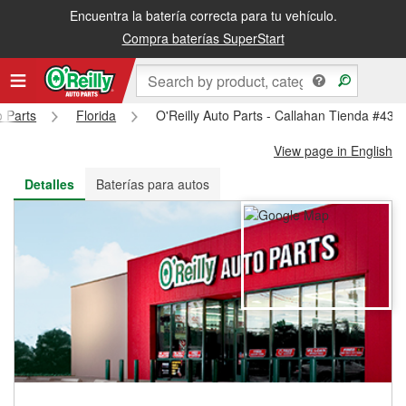
Encuentra la batería correcta para tu vehículo.
Recibe tu orden gratis al día siguiente o recógela en la tienda
Compra baterías SuperStart
o Parts
Florida
O'Reilly Auto Parts - Callahan Tienda #434
View page in English
Detalles
Baterías para autos