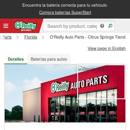
Encuentra la batería correcta para tu vehículo.
Recibe tu orden gratis al día siguiente o recógela en la tienda
Compra baterías SuperStart
o Parts
Florida
O'Reilly Auto Parts - Citrus Springs Tienda
View page in English
Detalles
Baterías para autos