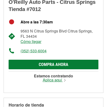
O'Reilly Auto Parts - Citrus Springs
Tienda #7012
Abre a las 7:30am
9563 N Citrus Springs Blvd Citrus Springs,
FL 34434
Cómo llegar
(352) 533-6004
COMPRA AHORA
Estamos contratando
Aplica aquí
Horario de tienda