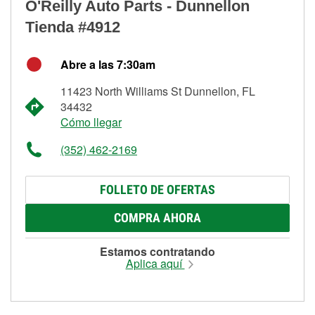
O'Reilly Auto Parts - Dunnellon
Tienda #4912
Abre a las 7:30am
11423 North Williams St Dunnellon, FL
34432
Cómo llegar
(352) 462-2169
FOLLETO DE OFERTAS
COMPRA AHORA
Estamos contratando
Aplica aquí