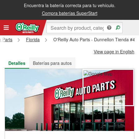
Encuentra la batería correcta para tu vehículo.
Recibe tu orden gratis al día siguiente o recógela en la tienda
Compra baterías SuperStart
o Parts
Florida
O'Reilly Auto Parts - Dunnellon Tienda #49
View page in English
Detalles
Baterías para autos