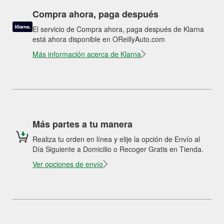
Compra ahora, paga después
El servicio de Compra ahora, paga después de Klarna
está ahora disponible en OReillyAuto.com
Más información acerca de Klarna
Más partes a tu manera
Realiza tu orden en línea y elije la opción de Envío al
Día Siguiente a Domicilio o Recoger Gratis en Tienda.
Ver opciones de envío