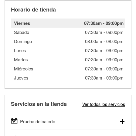
Horario de tienda
Viernes
07:30am
-
09:00pm
Sábado
07:30am
-
09:00pm
Domingo
08:00am
-
08:00pm
Lunes
07:30am
-
09:00pm
Martes
07:30am
-
09:00pm
Miércoles
07:30am
-
09:00pm
Jueves
07:30am
-
09:00pm
Servicios en la tienda
Ver todos los servicios
Prueba de batería
O'Reilly Auto Parts ofrece pruebas gratis de baterías para