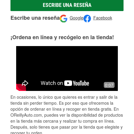
ESCRIBE UNA RESEÑA
Escribe una reseña
Google
Facebook
¡Ordena en línea y recógelo en la tienda!
0:07
En ocasiones, lo único que quieres es entrar y salir de la
tienda sin perder tiempo. Es por eso que ofrecemos la
opción de ordenar en línea y recoger en tienda gratis. En
OReillyAuto.com, puedes ver la disponibilidad de productos
en la tienda más cercana y realizar tu compra en línea.
Después, solo tienes que pasar por la tienda que elegiste y
recoger tu orden.