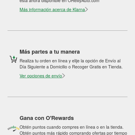
está ahora disponible en OReillyAuto.com
Más información acerca de Klarna
Más partes a tu manera
Realiza tu orden en línea y elije la opción de Envío al
Día Siguiente a Domicilio o Recoger Gratis en Tienda.
Ver opciones de envío
Gana con O'Rewards
Obtén puntos cuando compres en línea o en la tienda.
Obtén puntos más rápido comprando ofertas por tiempo