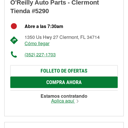
O'Reilly Auto Parts - Clermont
Tienda #5290
Abre a las 7:30am
1350 Us Hwy 27 Clermont, FL 34714
Cómo llegar
(352) 227-1703
FOLLETO DE OFERTAS
COMPRA AHORA
Estamos contratando
Aplica aquí