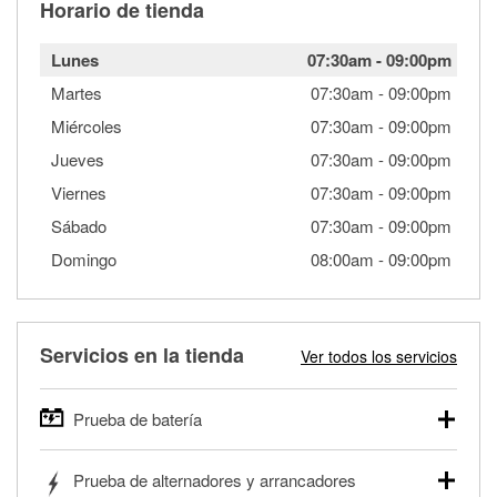
Horario de tienda
Lunes
07:30am
-
09:00pm
Martes
07:30am
-
09:00pm
Miércoles
07:30am
-
09:00pm
Jueves
07:30am
-
09:00pm
Viernes
07:30am
-
09:00pm
Sábado
07:30am
-
09:00pm
Domingo
08:00am
-
09:00pm
Servicios en la tienda
Ver todos los servicios
Prueba de batería
O'Reilly Auto Parts ofrece pruebas gratis de baterías para
Prueba de alternadores y arrancadores
autos, camionetas, SUVs, vehículos comerciales y