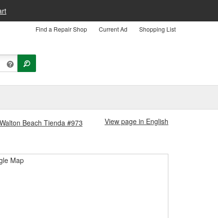
rt
Find a Repair Shop
Current Ad
Shopping List
View page in English
rt Walton Beach Tienda #973