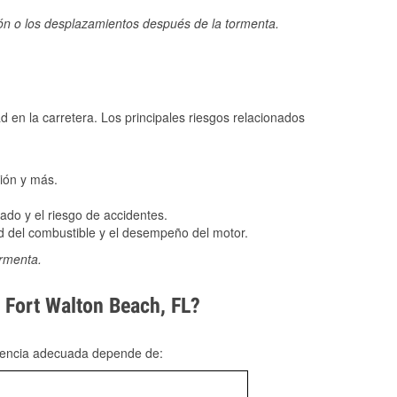
ión o los desplazamientos después de la tormenta.
ad en la carretera. Los principales riesgos relacionados
ión y más.
do y el riesgo de accidentes.
 del combustible y el desempeño del motor.
ormenta.
n Fort Walton Beach, FL?
rgencia adecuada depende de: