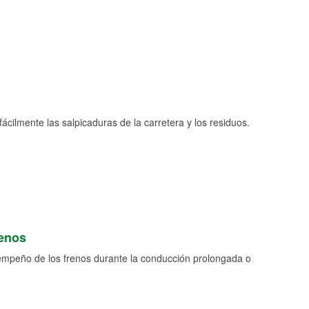
fácilmente las salpicaduras de la carretera y los residuos.
renos
empeño de los frenos durante la conducción prolongada o