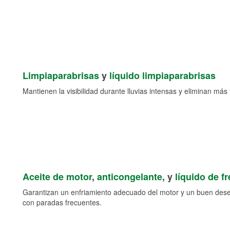
Limpiaparabrisas
y
líquido limpiaparabrisas
Mantienen la visibilidad durante lluvias intensas y eliminan más 
Aceite de motor
,
anticongelante
, y
líquido de f
Garantizan un enfriamiento adecuado del motor y un buen des
con paradas frecuentes.