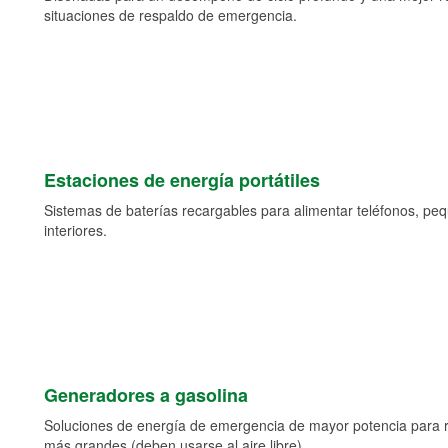
situaciones de respaldo de emergencia.
Estaciones de energía portátiles
Sistemas de baterías recargables para alimentar teléfonos, pe
interiores.
Generadores a gasolina
Soluciones de energía de emergencia de mayor potencia para 
más grandes (deben usarse al aire libre).