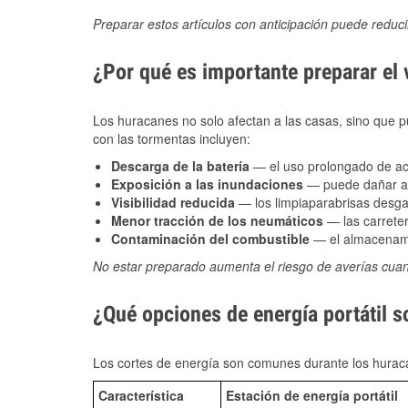
Preparar estos artículos con anticipación puede reduc
¿Por qué es importante preparar el
Los huracanes no solo afectan a las casas, sino que pue
con las tormentas incluyen:
Descarga de la batería
— el uso prolongado de acce
Exposición a las inundaciones
— puede dañar alt
Visibilidad reducida
— los limpiaparabrisas desga
Menor tracción de los neumáticos
— las carreter
Contaminación del combustible
— el almacenami
No estar preparado aumenta el riesgo de averías cua
¿Qué opciones de energía portátil s
Los cortes de energía son comunes durante los huraca
Característica
Estación de energía portátil