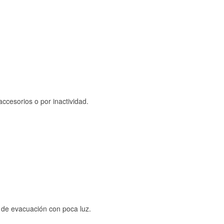
ccesorios o por inactividad.
s de evacuación con poca luz.