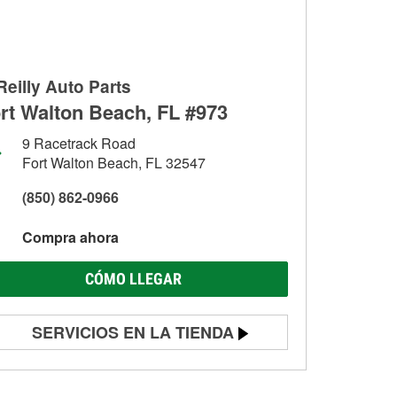
Reilly Auto Parts
rt Walton Beach, FL #973
9 Racetrack Road
Fort Walton Beach, FL 32547
(850) 862-0966
Compra ahora
CÓMO LLEGAR
SERVICIOS EN LA TIENDA
Prueba de batería