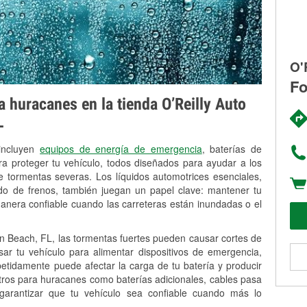
O'
Fo
 huracanes en la tienda O’Reilly Auto
L
 incluyen
equipos de energía de emergencia
, baterías de
ra proteger tu vehículo, todos diseñados para ayudar a los
 tormentas severas. Los líquidos automotrices esenciales,
uido de frenos, también juegan un papel clave: mantener tu
anera confiable cuando las carreteras están inundadas o el
 Beach, FL, las tormentas fuertes pueden causar cortes de
Usar tu vehículo para alimentar dispositivos de emergencia,
petidamente puede afectar la carga de tu batería y producir
stros para huracanes como baterías adicionales, cables pasa
 garantizar que tu vehículo sea confiable cuando más lo