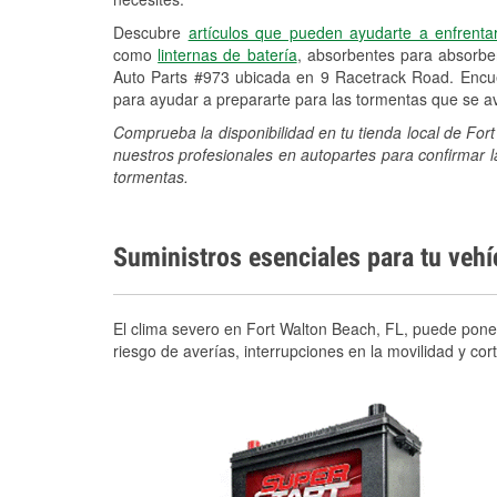
Descubre
artículos que pueden ayudarte a enfrenta
como
linternas de batería
, absorbentes para absorb
Auto Parts #973 ubicada en 9 Racetrack Road. Encue
para ayudar a prepararte para las tormentas que se 
Comprueba la disponibilidad en tu tienda local de Fo
nuestros profesionales en autopartes para confirmar l
tormentas.
Suministros esenciales para tu veh
El clima severo en Fort Walton Beach, FL, puede poner
riesgo de averías, interrupciones en la movilidad y c