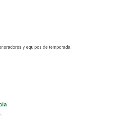
generadores y equipos de temporada.
cia
.