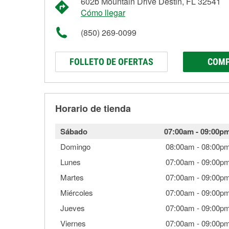
602b Mountain Drive Destin, FL 32541
Cómo llegar
(850) 269-0099
FOLLETO DE OFERTAS
COMP
Horario de tienda
Sábado
07:00am
-
09:00p
Domingo
08:00am
-
08:00p
Lunes
07:00am
-
09:00p
Martes
07:00am
-
09:00p
Miércoles
07:00am
-
09:00p
Jueves
07:00am
-
09:00p
Viernes
07:00am
-
09:00p