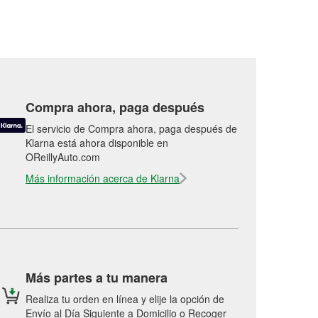
Compra ahora, paga después
El servicio de Compra ahora, paga después de
Klarna está ahora disponible en
OReillyAuto.com
Más información acerca de Klarna
Más partes a tu manera
Realiza tu orden en línea y elije la opción de
Envío al Día Siguiente a Domicilio o Recoger