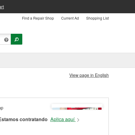
rt
Find a Repair Shop
Current Ad
Shopping List
View page in English
Estamos contratando
Aplica aquí