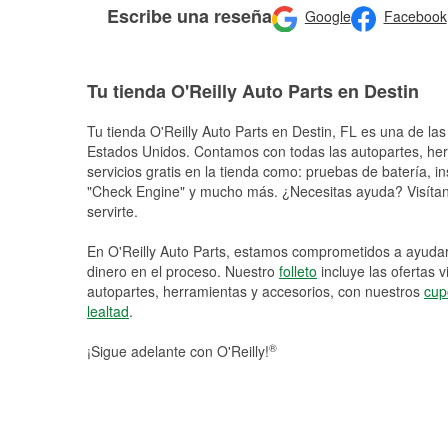
Escribe una reseña
Google
Facebook
Tu tienda O'Reilly Auto Parts en Destin
Tu tienda O'Reilly Auto Parts en
Destin
, FL es una de las
Estados Unidos. Contamos con todas las autopartes, he
servicios gratis en la tienda como: pruebas de batería, in
"Check Engine" y mucho más. ¿Necesitas ayuda? Visítano
servirte.
En O'Reilly Auto Parts, estamos comprometidos a ayudart
dinero en el proceso. Nuestro
folleto
incluye las ofertas 
autopartes, herramientas y accesorios, con nuestros
cup
lealtad
.
®
¡Sigue adelante con O'Reilly!