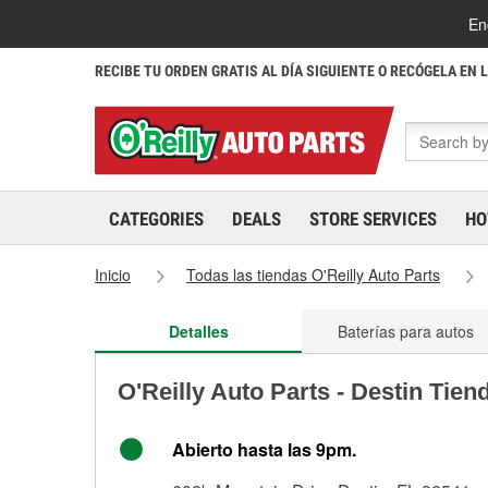
En
RECIBE TU ORDEN GRATIS AL DÍA SIGUIENTE O RECÓGELA EN 
CATEGORIES
DEALS
STORE SERVICES
HO
Inicio
Todas las tiendas O'Reilly Auto Parts
Detalles
Baterías para autos
O'Reilly Auto Parts - Destin Tien
Abierto hasta las 9pm.