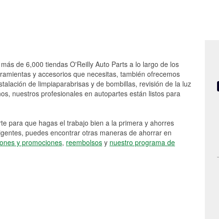
 más de 6,000 tiendas O'Reilly Auto Parts a lo largo de los
rramientas y accesorios que necesitas, también ofrecemos
stalación de limpiaparabrisas y de bombillas, revisión de la luz
s, nuestros profesionales en autopartes están listos para
e para que hagas el trabajo bien a la primera y ahorres
vigentes, puedes encontrar otras maneras de ahorrar en
ones y promociones
,
reembolsos
y
nuestro programa de