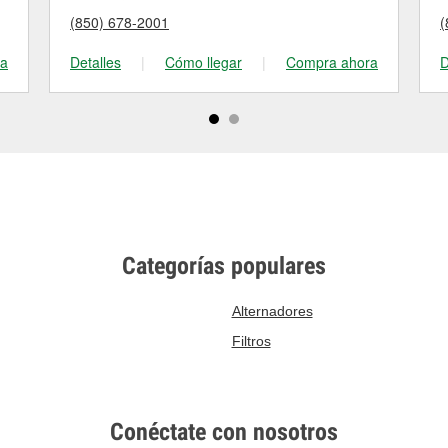
(850) 678-2001
(
ra
Detalles
|
Cómo llegar
|
Compra ahora
D
Categorías populares
Alternadores
Filtros
Conéctate con nosotros