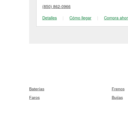
(850) 862-0966
Detalles
|
Cómo llegar
|
Compra aho
Baterías
Frenos
Faros
Bujías