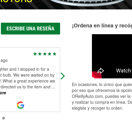
¡Ordena en línea y recóg
ESCRIBE UNA RESEÑA
Sharron Reed
 ago
25 days ago
ter and I stopped in for a
Huge shout out to Lando! He was
ht bulb. We were waited on by
professional, knowledgeable and fa
! What a great experience we
He changed my battery and added
En ocasiones, lo único que quier
directed us to the item and
...
coolant. I would definitely recomm
por eso que ofrecemos la opción
ore
OReillyAuto.com, puedes ver la 
y realizar tu compra en línea. D
elegiste y recoger tu orden.