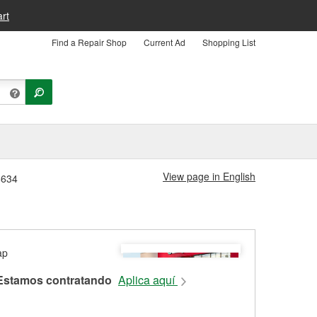
rt
Find a Repair Shop
Current Ad
Shopping List
View page in English
6634
Estamos contratando
Aplica aquí