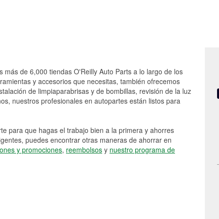
s más de 6,000 tiendas O'Reilly Auto Parts a lo largo de los
rramientas y accesorios que necesitas, también ofrecemos
stalación de limpiaparabrisas y de bombillas, revisión de la luz
s, nuestros profesionales en autopartes están listos para
e para que hagas el trabajo bien a la primera y ahorres
vigentes, puedes encontrar otras maneras de ahorrar en
ones y promociones
,
reembolsos
y
nuestro programa de