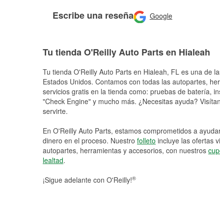
Escribe una reseña
Google
Tu tienda O'Reilly Auto Parts en Hialeah
Tu tienda O'Reilly Auto Parts en
Hialeah
, FL es una de la
Estados Unidos. Contamos con todas las autopartes, he
servicios gratis en la tienda como: pruebas de batería, in
"Check Engine" y mucho más. ¿Necesitas ayuda? Visítano
servirte.
En O'Reilly Auto Parts, estamos comprometidos a ayudart
dinero en el proceso. Nuestro
folleto
incluye las ofertas 
autopartes, herramientas y accesorios, con nuestros
cup
lealtad
.
®
¡Sigue adelante con O'Reilly!