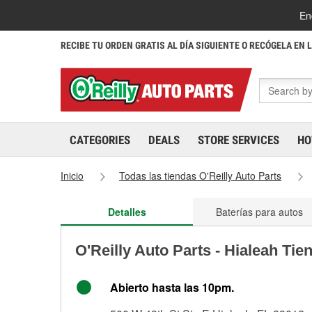
En
RECIBE TU ORDEN GRATIS AL DÍA SIGUIENTE O RECÓGELA EN 
CATEGORIES
DEALS
STORE SERVICES
HO
Inicio
Todas las tiendas O'Reilly Auto Parts
Detalles
Baterías para autos
O'Reilly Auto Parts - Hialeah Tie
Abierto hasta las 10pm.