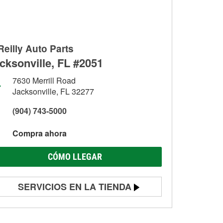
Reilly Auto Parts
cksonville, FL #2051
7630 Merrill Road
Jacksonville, FL 32277
(904) 743-5000
Compra ahora
CÓMO LLEGAR
SERVICIOS EN LA TIENDA
Prueba de batería