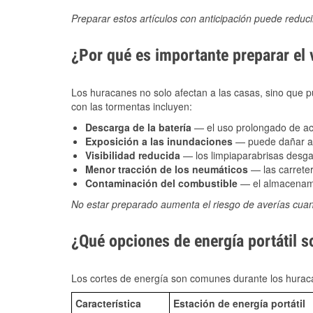
Preparar estos artículos con anticipación puede reduc
¿Por qué es importante preparar el
Los huracanes no solo afectan a las casas, sino que pue
con las tormentas incluyen:
Descarga de la batería
— el uso prolongado de acce
Exposición a las inundaciones
— puede dañar alt
Visibilidad reducida
— los limpiaparabrisas desga
Menor tracción de los neumáticos
— las carreter
Contaminación del combustible
— el almacenami
No estar preparado aumenta el riesgo de averías cua
¿Qué opciones de energía portátil s
Los cortes de energía son comunes durante los huraca
Característica
Estación de energía portátil