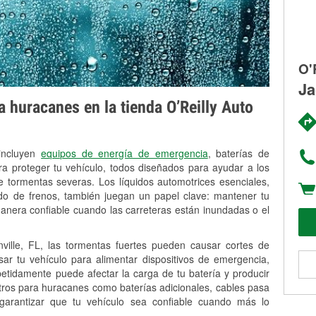
O'
Ja
 huracanes en la tienda O’Reilly Auto
 incluyen
equipos de energía de emergencia
, baterías de
ra proteger tu vehículo, todos diseñados para ayudar a los
 tormentas severas. Los líquidos automotrices esenciales,
uido de frenos, también juegan un papel clave: mantener tu
anera confiable cuando las carreteras están inundadas o el
ille, FL, las tormentas fuertes pueden causar cortes de
Usar tu vehículo para alimentar dispositivos de emergencia,
petidamente puede afectar la carga de tu batería y producir
stros para huracanes como baterías adicionales, cables pasa
 garantizar que tu vehículo sea confiable cuando más lo