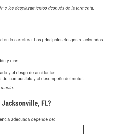
ión o los desplazamientos después de la tormenta.
ad en la carretera. Los principales riesgos relacionados
ión y más.
do y el riesgo de accidentes.
 del combustible y el desempeño del motor.
ormenta.
 Jacksonville, FL?
rgencia adecuada depende de: