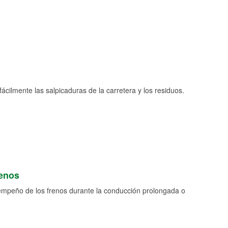
fácilmente las salpicaduras de la carretera y los residuos.
renos
empeño de los frenos durante la conducción prolongada o