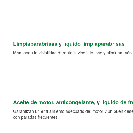
Limpiaparabrisas
y
líquido limpiaparabrisas
Mantienen la visibilidad durante lluvias intensas y eliminan más 
Aceite de motor
,
anticongelante
, y
líquido de f
Garantizan un enfriamiento adecuado del motor y un buen des
con paradas frecuentes.