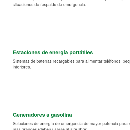
situaciones de respaldo de emergencia.
Estaciones de energía portátiles
Sistemas de baterías recargables para alimentar teléfonos, pe
interiores.
Generadores a gasolina
Soluciones de energía de emergencia de mayor potencia para 
más grandes (deben usarse al aire libre).