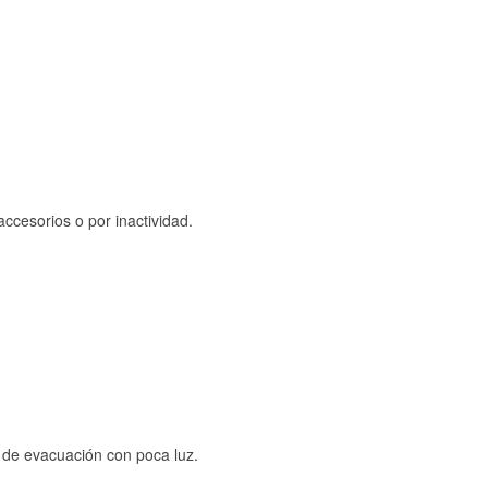
ccesorios o por inactividad.
s de evacuación con poca luz.