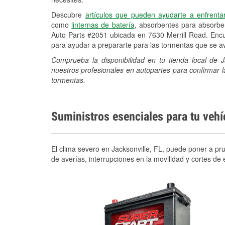
Descubre
artículos que pueden ayudarte a enfrenta
como
linternas de batería
, absorbentes para absorb
Auto Parts #2051 ubicada en 7630 Merrill Road. Encu
para ayudar a prepararte para las tormentas que se 
Comprueba la disponibilidad en tu tienda local de 
nuestros profesionales en autopartes para confirmar l
tormentas.
Suministros esenciales para tu veh
El clima severo en Jacksonville, FL, puede poner a pru
de averías, interrupciones en la movilidad y cortes d