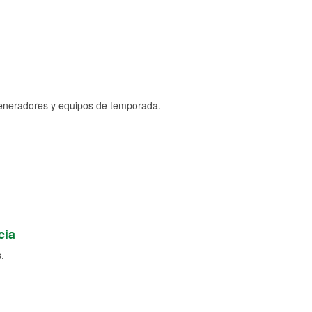
generadores y equipos de temporada.
cia
.