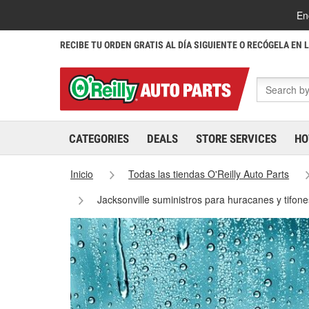
En
RECIBE TU ORDEN GRATIS AL DÍA SIGUIENTE O RECÓGELA EN 
CATEGORIES
DEALS
STORE SERVICES
HO
Inicio
Todas las tiendas O'Reilly Auto Parts
Jacksonville suministros para huracanes y tifon