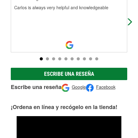
Carlos is always very helpful and knowledgeable
Grea
Pric
ESCRIBE UNA RESEÑA
Escribe una reseña
Google
Facebook
¡Ordena en línea y recógelo en la tienda!