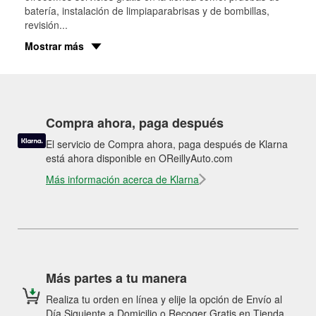
batería, instalación de limpiaparabrisas y de bombillas,
revisión
...
Mostrar más
Compra ahora, paga después
El servicio de Compra ahora, paga después de Klarna
está ahora disponible en OReillyAuto.com
Más información acerca de Klarna
Más partes a tu manera
Realiza tu orden en línea y elije la opción de Envío al
Día Siguiente a Domicilio o Recoger Gratis en Tienda.