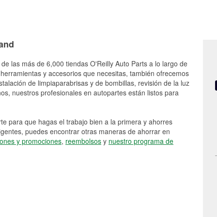
land
 de las más de 6,000 tiendas O'Reilly Auto Parts a lo largo de
 herramientas y accesorios que necesitas, también ofrecemos
stalación de limpiaparabrisas y de bombillas, revisión de la luz
s, nuestros profesionales en autopartes están listos para
e para que hagas el trabajo bien a la primera y ahorres
vigentes, puedes encontrar otras maneras de ahorrar en
ones y promociones
,
reembolsos
y
nuestro programa de