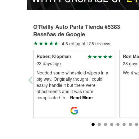
O'Reilly Auto Parts Tienda #5383
Reseñas de Google
4.6 rating of 128 reviews
Robert Klopman
Ron Mar
23 days ago
28 days
Needed some windshield wipers in a
Went we
big way. Originally thought I could
easily handle it but there were
attachments and it was more
complicated th
...
Read More