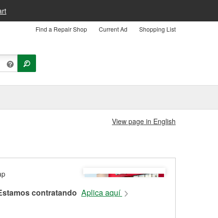
rt
Find a Repair Shop
Current Ad
Shopping List
View page in English
Estamos contratando
Aplica aquí