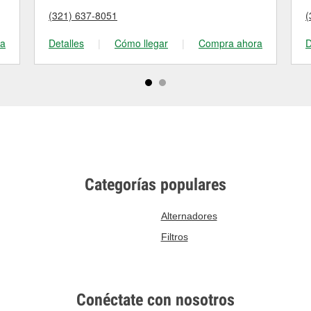
(321) 637-8051
(
ra
Detalles
|
Cómo llegar
|
Compra ahora
D
Categorías populares
Alternadores
Filtros
Conéctate con nosotros