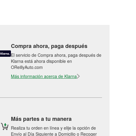
Compra ahora, paga después
El servicio de Compra ahora, paga después de
Klarna está ahora disponible en
OReillyAuto.com
Más información acerca de Klarna
Más partes a tu manera
Realiza tu orden en línea y elije la opción de
Envío al Día Siguiente a Domicilio o Recoger