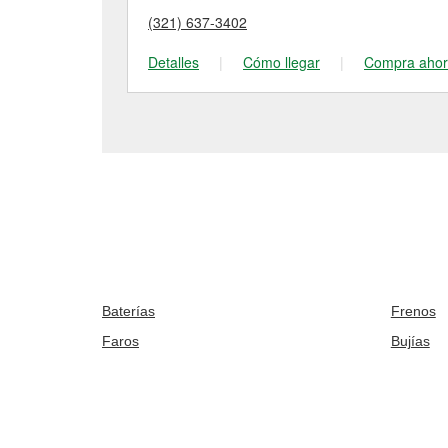
(321) 637-3402
Detalles
|
Cómo llegar
|
Compra aho
Baterías
Frenos
Faros
Bujías