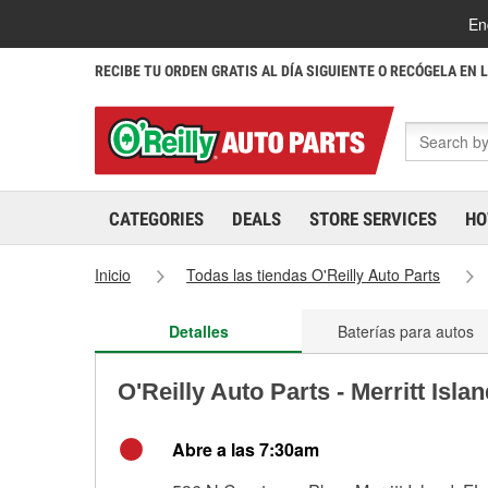
En
RECIBE TU ORDEN GRATIS AL DÍA SIGUIENTE O RECÓGELA EN 
CATEGORIES
DEALS
STORE SERVICES
HO
Inicio
Todas las tiendas O'Reilly Auto Parts
Detalles
Baterías para autos
O'Reilly Auto Parts - Merritt Isl
Abre a las 7:30am