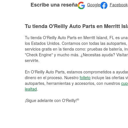
Escribe una reseña
Google
Facebook
Tu tienda O'Reilly Auto Parts en Merritt Is
Tu tienda O'Reilly Auto Parts en
Merritt Island
, FL es una
los Estados Unidos. Contamos con todas las autopartes,
servicios gratis en la tienda como: pruebas de batería, in
"Check Engine" y mucho más. ¿Necesitas ayuda? Visítano
servirte.
En O'Reilly Auto Parts, estamos comprometidos a ayudart
dinero en el proceso. Nuestro
folleto
incluye las ofertas 
autopartes, herramientas y accesorios, con nuestros
cup
lealtad
.
®
¡Sigue adelante con O'Reilly!