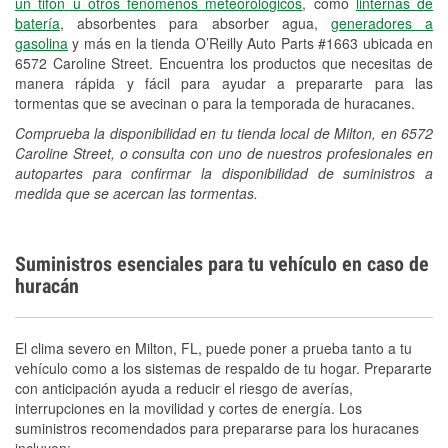
un tifón u otros fenómenos meteorológicos
, como
linternas de
batería
, absorbentes para absorber agua,
generadores a
gasolina
y más en la tienda O’Reilly Auto Parts #1663 ubicada en
6572 Caroline Street. Encuentra los productos que necesitas de
manera rápida y fácil para ayudar a prepararte para las
tormentas que se avecinan o para la temporada de huracanes.
Comprueba la disponibilidad en tu tienda local de Milton, en 6572
Caroline Street, o consulta con uno de nuestros profesionales en
autopartes para confirmar la disponibilidad de suministros a
medida que se acercan las tormentas.
Suministros esenciales para tu vehículo en caso de
huracán
El clima severo en Milton, FL, puede poner a prueba tanto a tu
vehículo como a los sistemas de respaldo de tu hogar. Prepararte
con anticipación ayuda a reducir el riesgo de averías,
interrupciones en la movilidad y cortes de energía. Los
suministros recomendados para prepararse para los huracanes
incluyen: