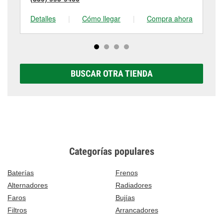
Detalles
|
Cómo llegar
|
Compra ahora
De
BUSCAR OTRA TIENDA
Categorías populares
Baterías
Frenos
Alternadores
Radiadores
Faros
Bujías
Filtros
Arrancadores