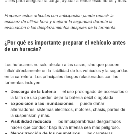
Útiles para asegurar la carga, ayudar a retirar escombros y más.
Preparar estos artículos con anticipación puede reducir la
escasez de última hora y mejorar la seguridad durante la
evacuación o los desplazamientos después de la tormenta.
¿Por qué es importante preparar el vehículo antes
de un huracán?
Los huracanes no solo afectan a las casas, sino que pueden
influir directamente en la fiabilidad de los vehículos y la seguridad
en la carretera. Los principales riesgos relacionados con las
tormentas incluyen:
Descarga de la batería
— el uso prolongado de accesorios o
la falta de uso pueden dejar tu batería débil o agotada.
Exposición a las inundaciones
— puede dañar
alternadores, sistemas eléctricos, motores, chasis, partes de
la suspensión y más.
Visibilidad reducida
— los limpiaparabrisas desgastados
hacen que conducir bajo lluvia intensa sea más peligroso.
Menor tracción de los neumáticos
— las carreteras