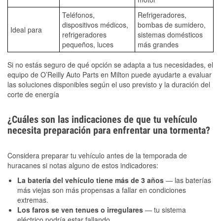
Teléfonos,
Refrigeradores,
dispositivos médicos,
bombas de sumidero,
Ideal para
refrigeradores
sistemas domésticos
pequeños, luces
más grandes
Si no estás seguro de qué opción se adapta a tus necesidades, el
equipo de O’Reilly Auto Parts en Milton puede ayudarte a evaluar
las soluciones disponibles según el uso previsto y la duración del
corte de energía
¿Cuáles son las indicaciones de que tu vehículo
necesita preparación para enfrentar una tormenta?
Considera preparar tu vehículo antes de la temporada de
huracanes si notas alguno de estos indicadores:
La batería del vehículo tiene más de 3 años
— las baterías
más viejas son más propensas a fallar en condiciones
extremas.
Los faros se ven tenues o irregulares
— tu sistema
eléctrico podría estar fallando.