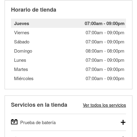
Horario de tienda
Jueves
07:00am
-
09:00pm
Viernes
07:00am
-
09:00pm
Sábado
07:00am
-
09:00pm
Domingo
08:00am
-
08:00pm
Lunes
07:00am
-
09:00pm
Martes
07:00am
-
09:00pm
Miércoles
07:00am
-
09:00pm
Servicios en la tienda
Ver todos los servicios
Prueba de batería
O'Reilly Auto Parts ofrece pruebas gratis de baterías para