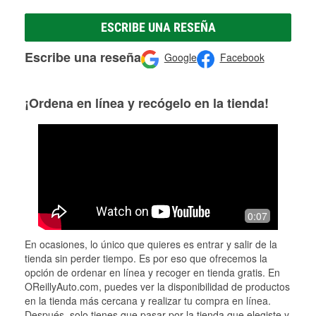
ESCRIBE UNA RESEÑA
Escribe una reseña
Google
Facebook
¡Ordena en línea y recógelo en la tienda!
0:07
En ocasiones, lo único que quieres es entrar y salir de la
tienda sin perder tiempo. Es por eso que ofrecemos la
opción de ordenar en línea y recoger en tienda gratis. En
OReillyAuto.com, puedes ver la disponibilidad de productos
en la tienda más cercana y realizar tu compra en línea.
Después, solo tienes que pasar por la tienda que elegiste y