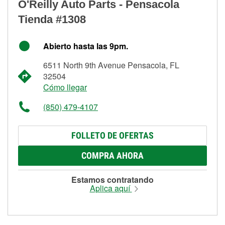
O'Reilly Auto Parts - Pensacola
Tienda #1308
Abierto hasta las 9pm.
6511 North 9th Avenue Pensacola, FL
32504
Cómo llegar
(850) 479-4107
FOLLETO DE OFERTAS
COMPRA AHORA
Estamos contratando
Aplica aquí