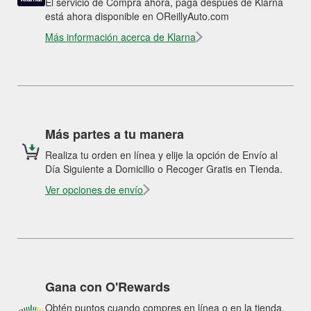
El servicio de Compra ahora, paga después de Klarna
está ahora disponible en OReillyAuto.com
Más información acerca de Klarna
Más partes a tu manera
Realiza tu orden en línea y elije la opción de Envío al
Día Siguiente a Domicilio o Recoger Gratis en Tienda.
Ver opciones de envío
Gana con O'Rewards
Obtén puntos cuando compres en línea o en la tienda.