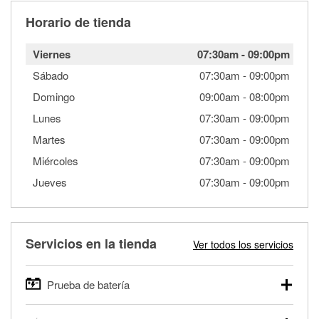
Horario de tienda
Viernes
07:30am
-
09:00pm
Sábado
07:30am
-
09:00pm
Domingo
09:00am
-
08:00pm
Lunes
07:30am
-
09:00pm
Martes
07:30am
-
09:00pm
Miércoles
07:30am
-
09:00pm
Jueves
07:30am
-
09:00pm
Servicios en la tienda
Ver todos los servicios
Prueba de batería
O'Reilly Auto Parts ofrece pruebas gratis de baterías para