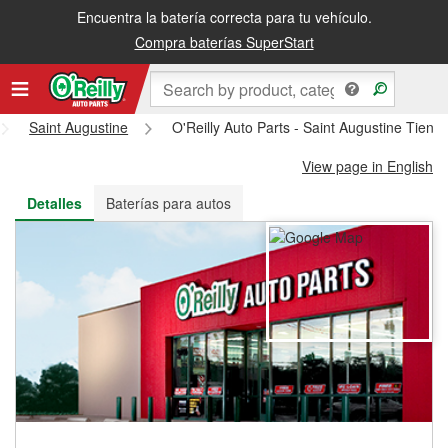
Encuentra la batería correcta para tu vehículo.
Recibe tu orden gratis al día siguiente o recógela en la tienda
Compra baterías SuperStart
Saint Augustine
O'Reilly Auto Parts - Saint Augustine Tien
View page in English
Detalles
Baterías para autos