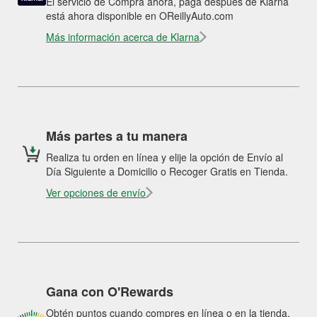
El servicio de Compra ahora, paga después de Klarna
está ahora disponible en OReillyAuto.com
Más información acerca de Klarna
Más partes a tu manera
Realiza tu orden en línea y elije la opción de Envío al
Día Siguiente a Domicilio o Recoger Gratis en Tienda.
Ver opciones de envío
Gana con O'Rewards
Obtén puntos cuando compres en línea o en la tienda.