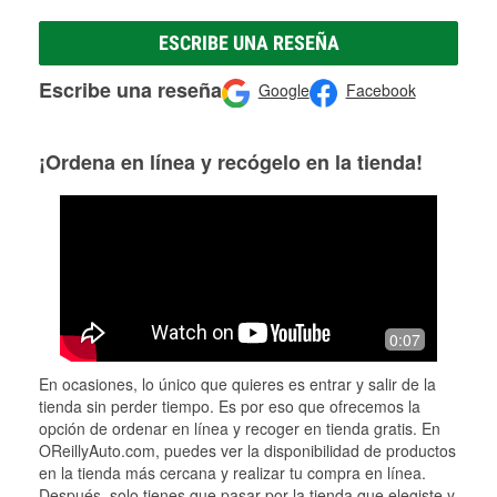
ESCRIBE UNA RESEÑA
Escribe una reseña
Google
Facebook
¡Ordena en línea y recógelo en la tienda!
0:07
En ocasiones, lo único que quieres es entrar y salir de la
tienda sin perder tiempo. Es por eso que ofrecemos la
opción de ordenar en línea y recoger en tienda gratis. En
OReillyAuto.com, puedes ver la disponibilidad de productos
en la tienda más cercana y realizar tu compra en línea.
Después, solo tienes que pasar por la tienda que elegiste y