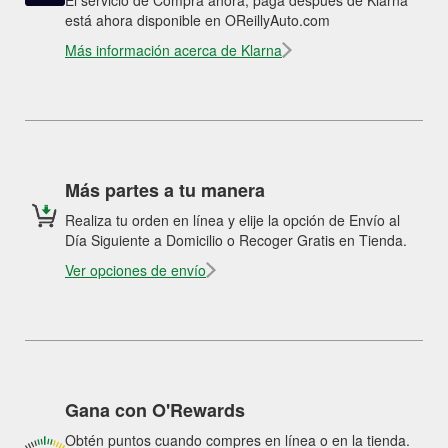
El servicio de Compra ahora, paga después de Klarna
está ahora disponible en OReillyAuto.com
Más información acerca de Klarna
Más partes a tu manera
Realiza tu orden en línea y elije la opción de Envío al
Día Siguiente a Domicilio o Recoger Gratis en Tienda.
Ver opciones de envío
Gana con O'Rewards
Obtén puntos cuando compres en línea o en la tienda.