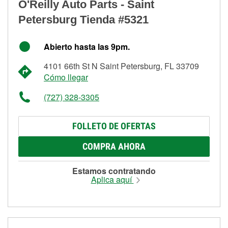
O'Reilly Auto Parts - Saint
Petersburg Tienda #5321
Abierto hasta las 9pm.
4101 66th St N Saint Petersburg, FL 33709
Cómo llegar
(727) 328-3305
FOLLETO DE OFERTAS
COMPRA AHORA
Estamos contratando
Aplica aquí