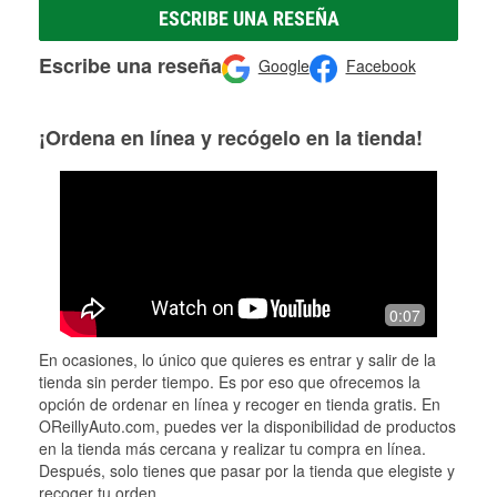
ESCRIBE UNA RESEÑA
Escribe una reseña
Google
Facebook
¡Ordena en línea y recógelo en la tienda!
0:07
En ocasiones, lo único que quieres es entrar y salir de la
tienda sin perder tiempo. Es por eso que ofrecemos la
opción de ordenar en línea y recoger en tienda gratis. En
OReillyAuto.com, puedes ver la disponibilidad de productos
en la tienda más cercana y realizar tu compra en línea.
Después, solo tienes que pasar por la tienda que elegiste y
recoger tu orden.