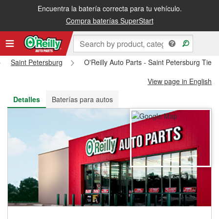
Encuentra la batería correcta para tu vehículo.
Recibe tu orden gratis al día siguiente o recógela en la tienda
Compra baterías SuperStart
Saint Petersburg
O'Reilly Auto Parts - Saint Petersburg Tie
View page in English
Detalles
Baterías para autos