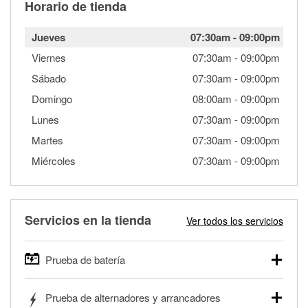
Horario de tienda
Jueves
07:30am
-
09:00pm
Viernes
07:30am
-
09:00pm
Sábado
07:30am
-
09:00pm
Domingo
08:00am
-
09:00pm
Lunes
07:30am
-
09:00pm
Martes
07:30am
-
09:00pm
Miércoles
07:30am
-
09:00pm
Servicios en la tienda
Ver todos los servicios
Prueba de batería
O'Reilly Auto Parts ofrece pruebas gratis de baterías para
Prueba de alternadores y arrancadores
autos, camionetas, SUVs, vehículos comerciales y