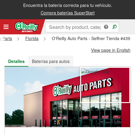
Encuentra la batería correcta para tu vehículo.
Recibe tu orden gratis al día siguiente o recógela en la tienda
Compra baterías SuperStart
o Parts
Florida
O'Reilly Auto Parts - Seffner Tienda #4395
View page in English
Detalles
Baterías para autos