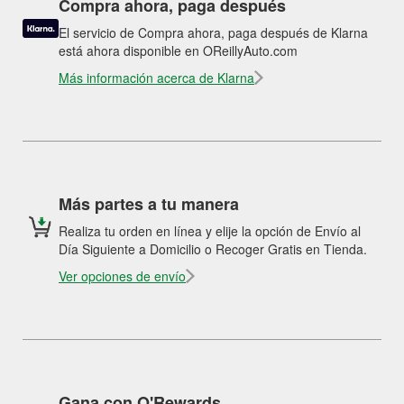
Compra ahora, paga después
El servicio de Compra ahora, paga después de Klarna
está ahora disponible en OReillyAuto.com
Más información acerca de Klarna
Más partes a tu manera
Realiza tu orden en línea y elije la opción de Envío al
Día Siguiente a Domicilio o Recoger Gratis en Tienda.
Ver opciones de envío
Gana con O'Rewards