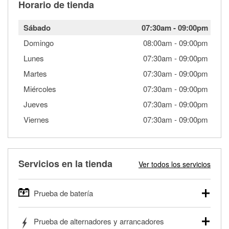
Horario de tienda
Sábado
07:30am
-
09:00pm
Domingo
08:00am
-
09:00pm
Lunes
07:30am
-
09:00pm
Martes
07:30am
-
09:00pm
Miércoles
07:30am
-
09:00pm
Jueves
07:30am
-
09:00pm
Viernes
07:30am
-
09:00pm
Servicios en la tienda
Ver todos los servicios
Prueba de batería
O'Reilly Auto Parts ofrece pruebas gratis de baterías para
Prueba de alternadores y arrancadores
autos, camionetas, SUVs, vehículos comerciales y