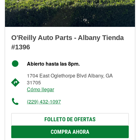
O'Reilly Auto Parts - Albany Tienda
#1396
Abierto hasta las 8pm.
1704 East Oglethorpe Blvd Albany, GA
31705
Cómo llegar
(229) 432-1097
FOLLETO DE OFERTAS
COMPRA AHORA