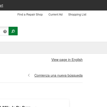
rt
Find a Repair Shop
Current Ad
Shopping List
View page in English
Comienza una nueva búsqueda