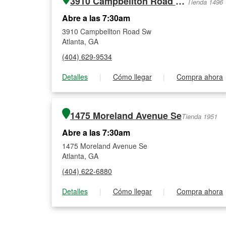
3910 Campbellton Road Sw
Tienda 1496
Abre a las 7:30am
3910 Campbellton Road Sw
Atlanta, GA
(404) 629-9534
Detalles
|
Cómo llegar
|
Compra ahora
1475 Moreland Avenue Se
Tienda 1951
Abre a las 7:30am
1475 Moreland Avenue Se
Atlanta, GA
(404) 622-6880
Detalles
|
Cómo llegar
|
Compra ahora