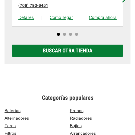
(706) 793-6451
(7
Detalles
|
Cómo llegar
|
Compra ahora
De
BUSCAR OTRA TIENDA
Categorías populares
Baterías
Frenos
Alternadores
Radiadores
Faros
Bujías
Filtros
Arrancadores