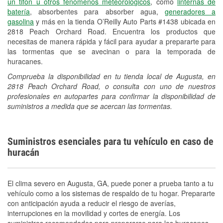
un tifón u otros fenómenos meteorológicos
, como
linternas de
batería
, absorbentes para absorber agua,
generadores a
gasolina
y más en la tienda O’Reilly Auto Parts #1438 ubicada en
2818 Peach Orchard Road. Encuentra los productos que
necesitas de manera rápida y fácil para ayudar a prepararte para
las tormentas que se avecinan o para la temporada de
huracanes.
Comprueba la disponibilidad en tu tienda local de Augusta, en
2818 Peach Orchard Road, o consulta con uno de nuestros
profesionales en autopartes para confirmar la disponibilidad de
suministros a medida que se acercan las tormentas.
Suministros esenciales para tu vehículo en caso de
huracán
El clima severo en Augusta, GA, puede poner a prueba tanto a tu
vehículo como a los sistemas de respaldo de tu hogar. Prepararte
con anticipación ayuda a reducir el riesgo de averías,
interrupciones en la movilidad y cortes de energía. Los
suministros recomendados para prepararse para los huracanes