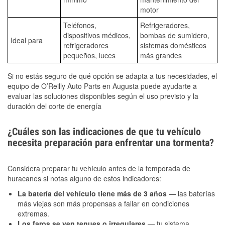
motor
Teléfonos,
Refrigeradores,
dispositivos médicos,
bombas de sumidero,
Ideal para
refrigeradores
sistemas domésticos
pequeños, luces
más grandes
Si no estás seguro de qué opción se adapta a tus necesidades, el
equipo de O’Reilly Auto Parts en Augusta puede ayudarte a
evaluar las soluciones disponibles según el uso previsto y la
duración del corte de energía
¿Cuáles son las indicaciones de que tu vehículo
necesita preparación para enfrentar una tormenta?
Considera preparar tu vehículo antes de la temporada de
huracanes si notas alguno de estos indicadores:
La batería del vehículo tiene más de 3 años
— las baterías
más viejas son más propensas a fallar en condiciones
extremas.
Los faros se ven tenues o irregulares
— tu sistema