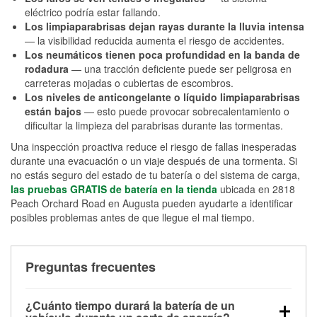
eléctrico podría estar fallando.
Los limpiaparabrisas dejan rayas durante la lluvia intensa
— la visibilidad reducida aumenta el riesgo de accidentes.
Los neumáticos tienen poca profundidad en la banda de
rodadura
— una tracción deficiente puede ser peligrosa en
carreteras mojadas o cubiertas de escombros.
Los niveles de anticongelante o líquido limpiaparabrisas
están bajos
— esto puede provocar sobrecalentamiento o
dificultar la limpieza del parabrisas durante las tormentas.
Una inspección proactiva reduce el riesgo de fallas inesperadas
durante una evacuación o un viaje después de una tormenta. Si
no estás seguro del estado de tu batería o del sistema de carga,
las pruebas GRATIS de batería en la tienda
ubicada en 2818
Peach Orchard Road en Augusta pueden ayudarte a identificar
posibles problemas antes de que llegue el mal tiempo.
Preguntas frecuentes
¿Cuánto tiempo durará la batería de un