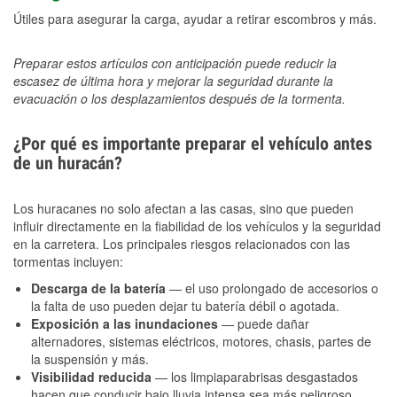
Útiles para asegurar la carga, ayudar a retirar escombros y más.
Preparar estos artículos con anticipación puede reducir la
escasez de última hora y mejorar la seguridad durante la
evacuación o los desplazamientos después de la tormenta.
¿Por qué es importante preparar el vehículo antes
de un huracán?
Los huracanes no solo afectan a las casas, sino que pueden
influir directamente en la fiabilidad de los vehículos y la seguridad
en la carretera. Los principales riesgos relacionados con las
tormentas incluyen:
Descarga de la batería
— el uso prolongado de accesorios o
la falta de uso pueden dejar tu batería débil o agotada.
Exposición a las inundaciones
— puede dañar
alternadores, sistemas eléctricos, motores, chasis, partes de
la suspensión y más.
Visibilidad reducida
— los limpiaparabrisas desgastados
hacen que conducir bajo lluvia intensa sea más peligroso.