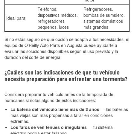
Teléfonos,
Refrigeradores,
dispositivos médicos,
bombas de sumidero,
Ideal para
refrigeradores
sistemas domésticos
pequeños, luces
más grandes
Si no estás seguro de qué opción se adapta a tus necesidades, el
equipo de O’Reilly Auto Parts en Augusta puede ayudarte a
evaluar las soluciones disponibles según el uso previsto y la
duración del corte de energía
¿Cuáles son las indicaciones de que tu vehículo
necesita preparación para enfrentar una tormenta?
Considera preparar tu vehículo antes de la temporada de
huracanes si notas alguno de estos indicadores:
La batería del vehículo tiene más de 3 años
— las baterías
más viejas son más propensas a fallar en condiciones
extremas.
Los faros se ven tenues o irregulares
— tu sistema
eléctrico podría estar fallando.