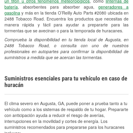
un tifón u otros fenómenos meteorológicos
, como
linternas de
batería
, absorbentes para absorber agua,
generadores a
gasolina
y más en la tienda O’Reilly Auto Parts #2080 ubicada en
2488 Tobacco Road. Encuentra los productos que necesitas de
manera rápida y fácil para ayudar a prepararte para las
tormentas que se avecinan o para la temporada de huracanes.
Comprueba la disponibilidad en tu tienda local de Augusta, en
2488 Tobacco Road, o consulta con uno de nuestros
profesionales en autopartes para confirmar la disponibilidad de
suministros a medida que se acercan las tormentas.
Suministros esenciales para tu vehículo en caso de
huracán
El clima severo en Augusta, GA, puede poner a prueba tanto a tu
vehículo como a los sistemas de respaldo de tu hogar. Prepararte
con anticipación ayuda a reducir el riesgo de averías,
interrupciones en la movilidad y cortes de energía. Los
suministros recomendados para prepararse para los huracanes
incluyen: