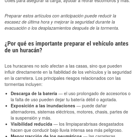
Útiles para asegurar la carga, ayudar a retirar escombros y más.
Preparar estos artículos con anticipación puede reducir la
escasez de última hora y mejorar la seguridad durante la
evacuación o los desplazamientos después de la tormenta.
¿Por qué es importante preparar el vehículo antes
de un huracán?
Los huracanes no solo afectan a las casas, sino que pueden
influir directamente en la fiabilidad de los vehículos y la seguridad
en la carretera. Los principales riesgos relacionados con las
tormentas incluyen:
Descarga de la batería
— el uso prolongado de accesorios o
la falta de uso pueden dejar tu batería débil o agotada.
Exposición a las inundaciones
— puede dañar
alternadores, sistemas eléctricos, motores, chasis, partes de
la suspensión y más.
Visibilidad reducida
— los limpiaparabrisas desgastados
hacen que conducir bajo lluvia intensa sea más peligroso.
Menor tracción de los neumáticos
— las carreteras