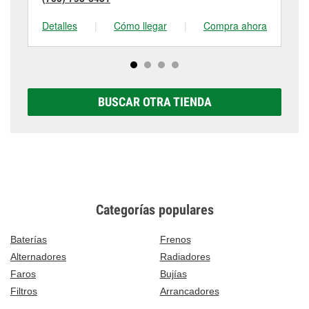
Detalles
|
Cómo llegar
|
Compra ahora
De
BUSCAR OTRA TIENDA
Categorías populares
Baterías
Frenos
Alternadores
Radiadores
Faros
Bujías
Filtros
Arrancadores