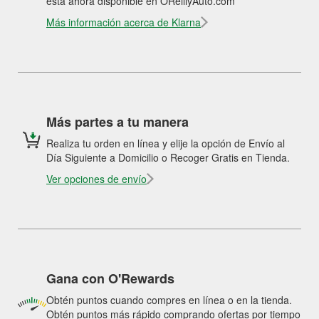
está ahora disponible en OReillyAuto.com
Más información acerca de Klarna
Más partes a tu manera
Realiza tu orden en línea y elije la opción de Envío al
Día Siguiente a Domicilio o Recoger Gratis en Tienda.
Ver opciones de envío
Gana con O'Rewards
Obtén puntos cuando compres en línea o en la tienda.
Obtén puntos más rápido comprando ofertas por tiempo