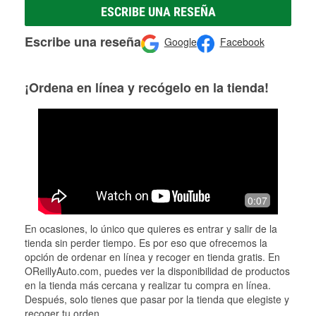
ESCRIBE UNA RESEÑA
Escribe una reseña
Google
Facebook
¡Ordena en línea y recógelo en la tienda!
0:07
En ocasiones, lo único que quieres es entrar y salir de la
tienda sin perder tiempo. Es por eso que ofrecemos la
opción de ordenar en línea y recoger en tienda gratis. En
OReillyAuto.com, puedes ver la disponibilidad de productos
en la tienda más cercana y realizar tu compra en línea.
Después, solo tienes que pasar por la tienda que elegiste y
recoger tu orden.