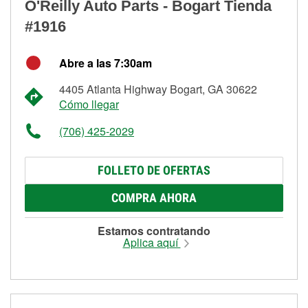
O'Reilly Auto Parts - Bogart Tienda
#1916
Abre a las 7:30am
4405 Atlanta Highway Bogart, GA 30622
Cómo llegar
(706) 425-2029
FOLLETO DE OFERTAS
COMPRA AHORA
Estamos contratando
Aplica aquí