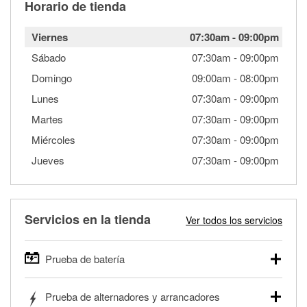
Horario de tienda
Viernes
07:30am
-
09:00pm
Sábado
07:30am
-
09:00pm
Domingo
09:00am
-
08:00pm
Lunes
07:30am
-
09:00pm
Martes
07:30am
-
09:00pm
Miércoles
07:30am
-
09:00pm
Jueves
07:30am
-
09:00pm
Servicios en la tienda
Ver todos los servicios
Prueba de batería
O'Reilly Auto Parts ofrece pruebas gratis de baterías para
Prueba de alternadores y arrancadores
autos, camionetas, SUVs, vehículos comerciales y