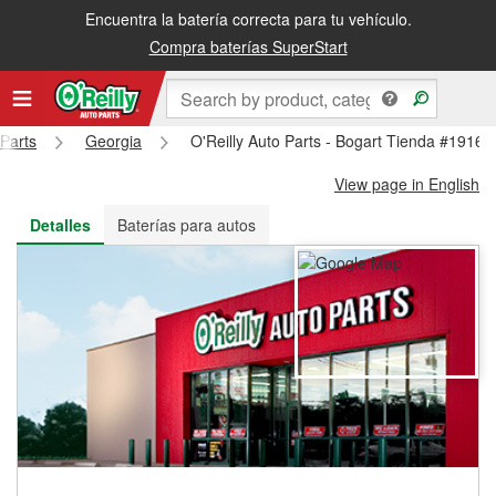
Encuentra la batería correcta para tu vehículo.
Recibe tu orden gratis al día siguiente o recógela en la tienda
Compra baterías SuperStart
 Parts
Georgia
O'Reilly Auto Parts - Bogart Tienda #1916
View page in English
Detalles
Baterías para autos