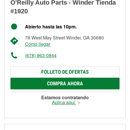
O'Reilly Auto Parts - Winder Tienda
#1920
Abierto hasta las 10pm.
78 West May Street Winder, GA 30680
Cómo llegar
(678) 963-0844
FOLLETO DE OFERTAS
COMPRA AHORA
Estamos contratando
Aplica aquí