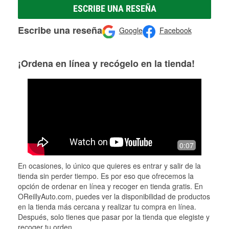
ESCRIBE UNA RESEÑA
Escribe una reseña
Google
Facebook
¡Ordena en línea y recógelo en la tienda!
0:07
En ocasiones, lo único que quieres es entrar y salir de la
tienda sin perder tiempo. Es por eso que ofrecemos la
opción de ordenar en línea y recoger en tienda gratis. En
OReillyAuto.com, puedes ver la disponibilidad de productos
en la tienda más cercana y realizar tu compra en línea.
Después, solo tienes que pasar por la tienda que elegiste y
recoger tu orden.