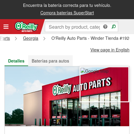
Encuentra la batería correcta para tu vehículo.
Recibe tu orden gratis al día siguiente o recógela en la tienda
Compra baterías SuperStart
 Parts
Georgia
O'Reilly Auto Parts - Winder Tienda #1920
View page in English
Detalles
Baterías para autos