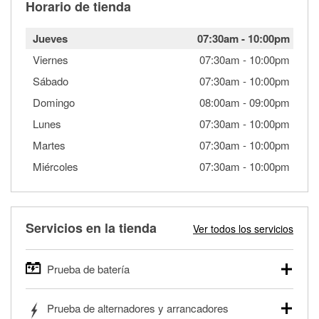
Horario de tienda
Jueves
07:30am
-
10:00pm
Viernes
07:30am
-
10:00pm
Sábado
07:30am
-
10:00pm
Domingo
08:00am
-
09:00pm
Lunes
07:30am
-
10:00pm
Martes
07:30am
-
10:00pm
Miércoles
07:30am
-
10:00pm
Servicios en la tienda
Ver todos los servicios
Prueba de batería
O'Reilly Auto Parts ofrece pruebas gratis de baterías para
Prueba de alternadores y arrancadores
autos, camionetas, SUVs, vehículos comerciales y