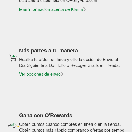
está ahora disponible en OReillyAuto.com
Más información acerca de Klarna
Más partes a tu manera
Realiza tu orden en línea y elije la opción de Envío al
Día Siguiente a Domicilio o Recoger Gratis en Tienda.
Ver opciones de envío
Gana con O'Rewards
Obtén puntos cuando compres en línea o en la tienda.
Obtén puntos más rápido comprando ofertas por tiempo