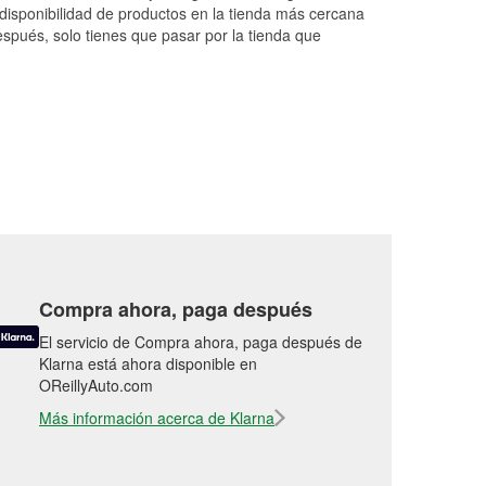
came o
...
Read More
disponibilidad de productos en la tienda más cercana
espués, solo tienes que pasar por la tienda que
Compra ahora, paga después
El servicio de Compra ahora, paga después de
Klarna está ahora disponible en
OReillyAuto.com
Más información acerca de Klarna