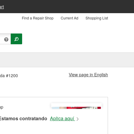
rt
Find a Repair Shop
Current Ad
Shopping List
View page in English
enda #1200
Estamos contratando
Aplica aquí