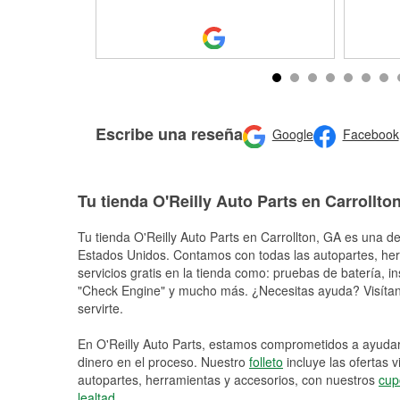
Escribe una reseña
Google
Facebook
Tu tienda O'Reilly Auto Parts en Carrollto
Tu tienda O'Reilly Auto Parts en
Carrollton
, GA es una de
Estados Unidos. Contamos con todas las autopartes, he
servicios gratis en la tienda como: pruebas de batería, in
"Check Engine" y mucho más. ¿Necesitas ayuda? Visítano
servirte.
En O'Reilly Auto Parts, estamos comprometidos a ayudart
dinero en el proceso. Nuestro
folleto
incluye las ofertas 
autopartes, herramientas y accesorios, con nuestros
cup
lealtad
.