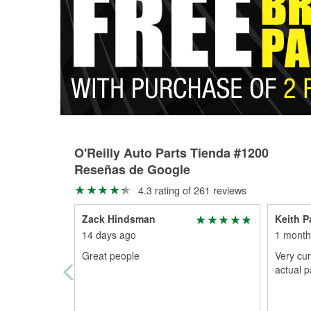
O'Reilly Auto Parts Tienda #1200
Reseñas de Google
4.3 rating of 261 reviews
Zack Hindsman
Keith P
14 days ago
1 month
Great people
Very cur
actual p