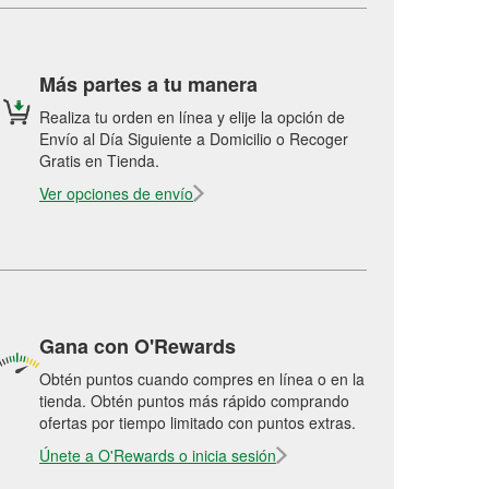
Más partes a tu manera
Realiza tu orden en línea y elije la opción de
Envío al Día Siguiente a Domicilio o Recoger
Gratis en Tienda.
Ver opciones de envío
Gana con O'Rewards
Obtén puntos cuando compres en línea o en la
tienda. Obtén puntos más rápido comprando
ofertas por tiempo limitado con puntos extras.
Únete a O'Rewards o inicia sesión