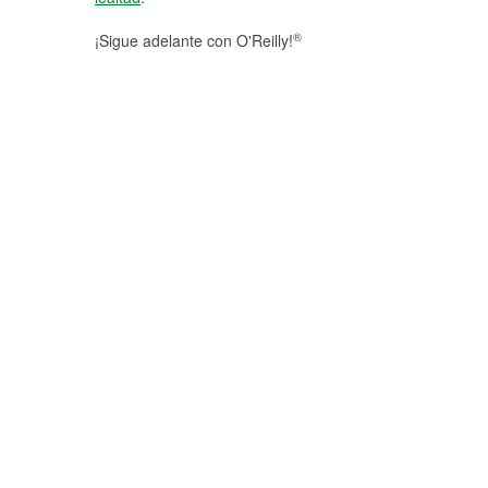
®
¡Sigue adelante con O'Reilly!