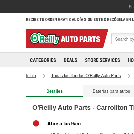
En
RECIBE TU ORDEN GRATIS AL DÍA SIGUIENTE O RECÓGELA EN 
CATEGORIES
DEALS
STORE SERVICES
HO
Inicio
Todas las tiendas O'Reilly Auto Parts
Detalles
Baterías para autos
O'Reilly Auto Parts - Carrollton 
Abre a las 9am