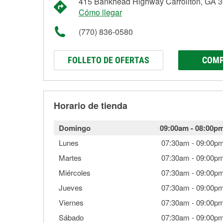
415 Bankhead Highway Carrollton, GA 
Cómo llegar
(770) 836-0580
FOLLETO DE OFERTAS
COMP
Horario de tienda
Domingo
09:00am
-
08:00p
Lunes
07:30am
-
09:00p
Martes
07:30am
-
09:00p
Miércoles
07:30am
-
09:00p
Jueves
07:30am
-
09:00p
Viernes
07:30am
-
09:00p
Sábado
07:30am
-
09:00p