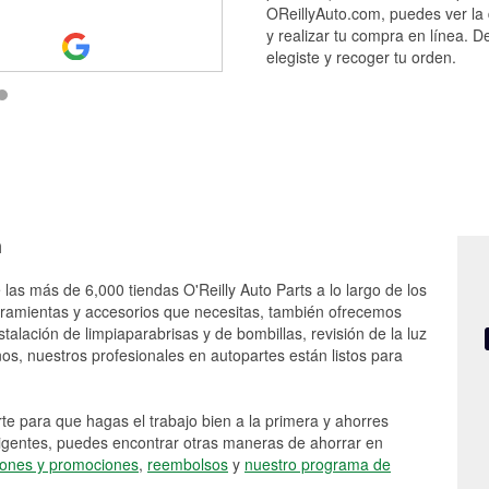
OReillyAuto.com, puedes ver la 
y realizar tu compra en línea. D
elegiste y recoger tu orden.
n
 las más de 6,000 tiendas O'Reilly Auto Parts a lo largo de los
rramientas y accesorios que necesitas, también ofrecemos
stalación de limpiaparabrisas y de bombillas, revisión de la luz
s, nuestros profesionales en autopartes están listos para
e para que hagas el trabajo bien a la primera y ahorres
vigentes, puedes encontrar otras maneras de ahorrar en
ones y promociones
,
reembolsos
y
nuestro programa de