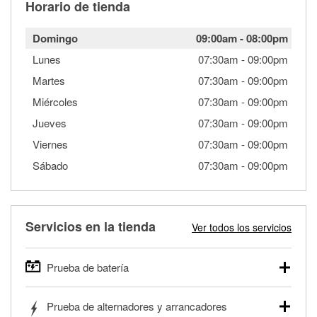
Horario de tienda
Domingo
09:00am
-
08:00pm
Lunes
07:30am
-
09:00pm
Martes
07:30am
-
09:00pm
Miércoles
07:30am
-
09:00pm
Jueves
07:30am
-
09:00pm
Viernes
07:30am
-
09:00pm
Sábado
07:30am
-
09:00pm
Servicios en la tienda
Ver todos los servicios
Prueba de batería
O'Reilly Auto Parts ofrece pruebas gratis de baterías para
Prueba de alternadores y arrancadores
autos, camionetas, SUVs, vehículos comerciales y