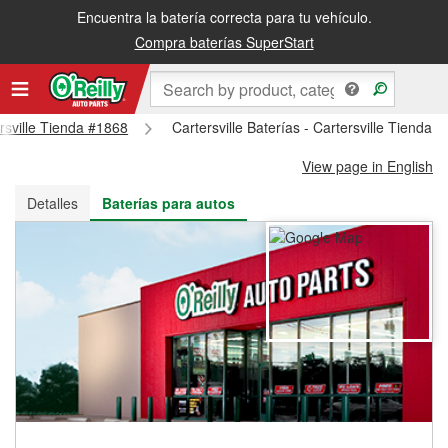
Encuentra la batería correcta para tu vehículo.
Recibe tu orden gratis al día siguiente o recógela en la tienda
Compra baterías SuperStart
ersville Tienda #1868
Cartersville Baterías - Cartersville Tienda 
View page in English
Detalles
Baterías para autos