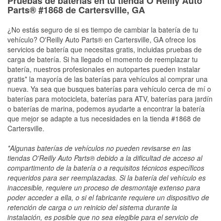
Pruebas de baterías en tu tienda O’Reilly Auto
Parts® #1868 de Cartersville, GA
¿No estás seguro de si es tiempo de cambiar la batería de tu
vehículo? O'Reilly Auto Parts® en Cartersville, GA ofrece los
servicios de batería que necesitas gratis, incluidas pruebas de
carga de batería. Si ha llegado el momento de reemplazar tu
batería, nuestros profesionales en autopartes pueden instalar
gratis* la mayoría de las baterías para vehículos al comprar una
nueva. Ya sea que busques baterías para vehículo cerca de mí o
baterías para motocicleta, baterías para ATV, baterías para jardín
o baterías de marina, podemos ayudarte a encontrar la batería
que mejor se adapte a tus necesidades en la tienda #1868 de
Cartersville.
*Algunas baterías de vehículos no pueden revisarse en las
tiendas O'Reilly Auto Parts® debido a la dificultad de acceso al
compartimento de la batería o a requisitos técnicos específicos
requeridos para ser reemplazadas. Si la batería del vehículo es
inaccesible, requiere un proceso de desmontaje extenso para
poder acceder a ella, o si el fabricante requiere un dispositivo de
retención de carga o un reinicio del sistema durante la
instalación, es posible que no sea elegible para el servicio de