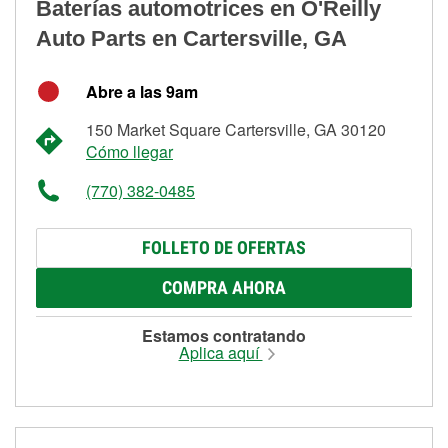
Baterías automotrices en O'Reilly
Auto Parts en Cartersville, GA
Abre a las 9am
150 Market Square Cartersville, GA 30120
Cómo llegar
(770) 382-0485
FOLLETO DE OFERTAS
COMPRA AHORA
Estamos contratando
Aplica aquí