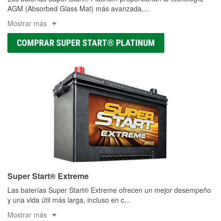
AGM (Absorbed Glass Mat) más avanzada,
...
Mostrar más
COMPRAR SUPER START® PLATINUM
Super Start® Extreme
Las baterías Super Start® Extreme ofrecen un mejor desempeño
y una vida útil más larga, incluso en c
...
Mostrar más