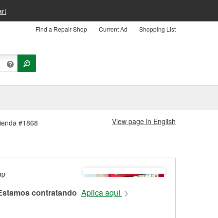
rt
Find a Repair Shop
Current Ad
Shopping List
View page in English
 Tienda #1868
Estamos contratando
Aplica aquí