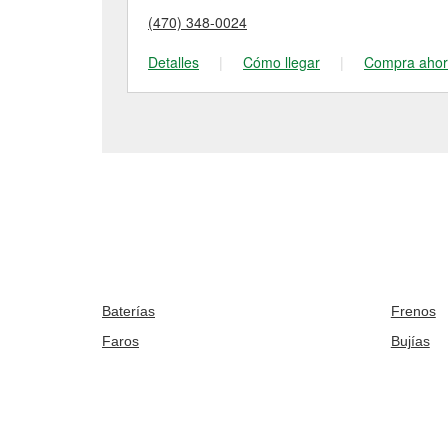
(470) 348-0024
Detalles
|
Cómo llegar
|
Compra aho
Baterías
Frenos
Faros
Bujías