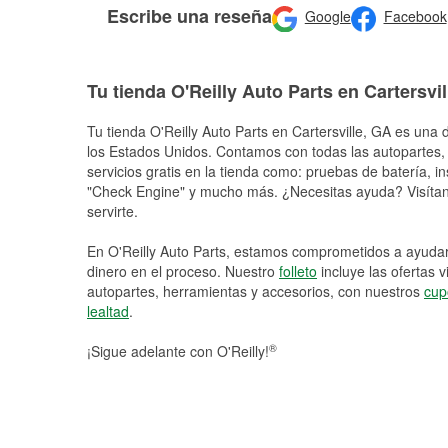
Escribe una reseña
Google
Facebook
Tu tienda O'Reilly Auto Parts en Cartersvil
Tu tienda O'Reilly Auto Parts en
Cartersville
, GA es una d
los Estados Unidos. Contamos con todas las autopartes,
servicios gratis en la tienda como: pruebas de batería, in
"Check Engine" y mucho más. ¿Necesitas ayuda? Visítano
servirte.
En O'Reilly Auto Parts, estamos comprometidos a ayudart
dinero en el proceso. Nuestro
folleto
incluye las ofertas 
autopartes, herramientas y accesorios, con nuestros
cup
lealtad
.
®
¡Sigue adelante con O'Reilly!