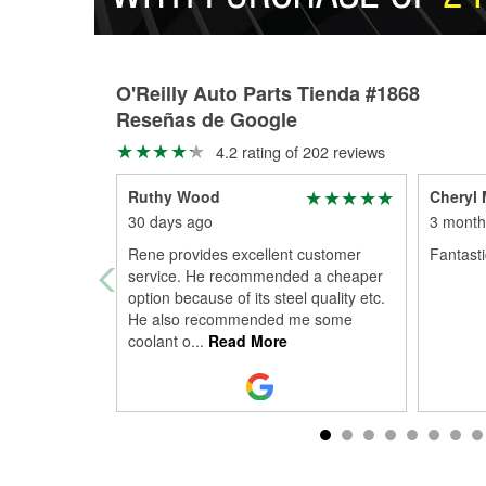
O'Reilly Auto Parts Tienda #1868
Reseñas de Google
4.2 rating of 202 reviews
Ruthy Wood
Cheryl 
30 days ago
3 month
Rene provides excellent customer
Fantastic
service. He recommended a cheaper
option because of its steel quality etc.
He also recommended me some
coolant o
...
Read More