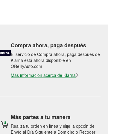
Compra ahora, paga después
El servicio de Compra ahora, paga después de
Klarna está ahora disponible en
OReillyAuto.com
Más información acerca de Klarna
Más partes a tu manera
Realiza tu orden en línea y elije la opción de
Envío al Día Siguiente a Domicilio o Recoger