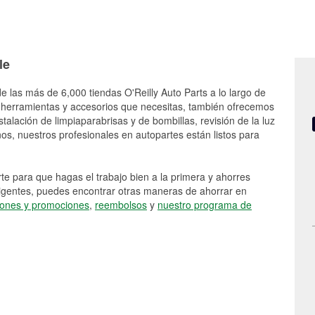
le
e las más de 6,000 tiendas O'Reilly Auto Parts a lo largo de
 herramientas y accesorios que necesitas, también ofrecemos
stalación de limpiaparabrisas y de bombillas, revisión de la luz
s, nuestros profesionales en autopartes están listos para
e para que hagas el trabajo bien a la primera y ahorres
vigentes, puedes encontrar otras maneras de ahorrar en
ones y promociones
,
reembolsos
y
nuestro programa de