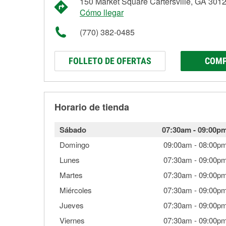
150 Market Square Cartersville, GA 301
Cómo llegar
(770) 382-0485
FOLLETO DE OFERTAS
COMP
Horario de tienda
Sábado
07:30am
-
09:00p
Domingo
09:00am
-
08:00p
Lunes
07:30am
-
09:00p
Martes
07:30am
-
09:00p
Miércoles
07:30am
-
09:00p
Jueves
07:30am
-
09:00p
Viernes
07:30am
-
09:00p