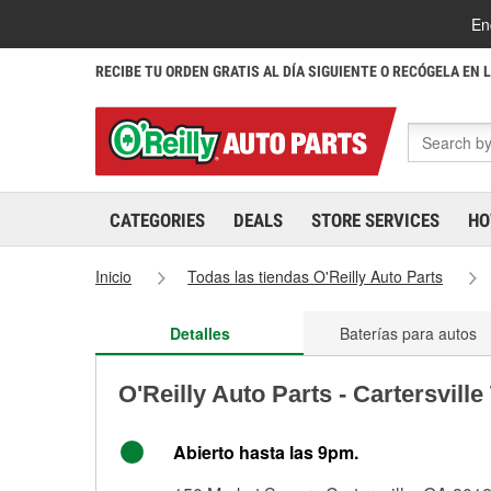
En
RECIBE TU ORDEN GRATIS AL DÍA SIGUIENTE O RECÓGELA EN 
CATEGORIES
DEALS
STORE SERVICES
HO
Inicio
Todas las tiendas O'Reilly Auto Parts
Detalles
Baterías para autos
O'Reilly Auto Parts - Cartersvill
Abierto hasta las 9pm.