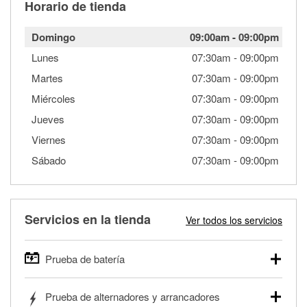
Horario de tienda
Domingo
09:00am
-
09:00pm
Lunes
07:30am
-
09:00pm
Martes
07:30am
-
09:00pm
Miércoles
07:30am
-
09:00pm
Jueves
07:30am
-
09:00pm
Viernes
07:30am
-
09:00pm
Sábado
07:30am
-
09:00pm
Servicios en la tienda
Ver todos los servicios
Prueba de batería
O'Reilly Auto Parts ofrece pruebas gratis de baterías para
Prueba de alternadores y arrancadores
autos, camionetas, SUVs, vehículos comerciales y