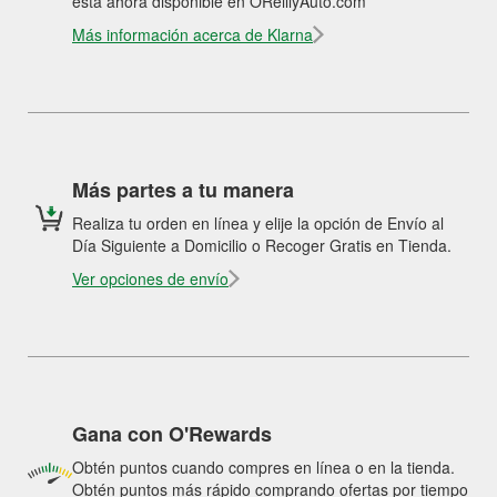
está ahora disponible en OReillyAuto.com
Más información acerca de Klarna
Más partes a tu manera
Realiza tu orden en línea y elije la opción de Envío al
Día Siguiente a Domicilio o Recoger Gratis en Tienda.
Ver opciones de envío
Gana con O'Rewards
Obtén puntos cuando compres en línea o en la tienda.
Obtén puntos más rápido comprando ofertas por tiempo