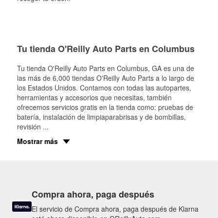
Tu tienda O'Reilly Auto Parts en Columbus
Tu tienda O'Reilly Auto Parts en
Columbus
, GA es una de
las más de 6,000 tiendas O'Reilly Auto Parts a lo largo de
los Estados Unidos. Contamos con todas las autopartes,
herramientas y accesorios que necesitas, también
ofrecemos servicios gratis en la tienda como: pruebas de
batería, instalación de limpiaparabrisas y de bombillas,
revisión
...
Mostrar más
Compra ahora, paga después
El servicio de Compra ahora, paga después de Klarna