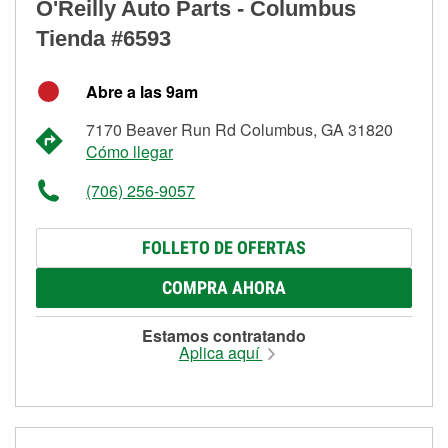
O'Reilly Auto Parts - Columbus
Tienda #6593
Abre a las 9am
7170 Beaver Run Rd Columbus, GA 31820
Cómo llegar
(706) 256-9057
FOLLETO DE OFERTAS
COMPRA AHORA
Estamos contratando
Aplica aquí