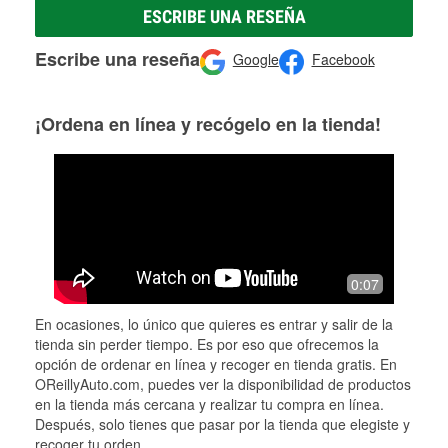
ESCRIBE UNA RESEÑA
Escribe una reseña
Google
Facebook
¡Ordena en línea y recógelo en la tienda!
0:07
En ocasiones, lo único que quieres es entrar y salir de la
tienda sin perder tiempo. Es por eso que ofrecemos la
opción de ordenar en línea y recoger en tienda gratis. En
OReillyAuto.com, puedes ver la disponibilidad de productos
en la tienda más cercana y realizar tu compra en línea.
Después, solo tienes que pasar por la tienda que elegiste y
recoger tu orden.