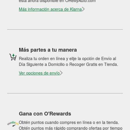
está ahora disponible en OReillyAuto.com
Más información acerca de Klarna
Más partes a tu manera
Realiza tu orden en línea y elije la opción de Envío al
Día Siguiente a Domicilio o Recoger Gratis en Tienda.
Ver opciones de envío
Gana con O'Rewards
Obtén puntos cuando compres en línea o en la tienda.
Obtén puntos más rápido comprando ofertas por tiempo