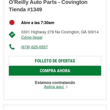
O'Reilly Auto Parts - Covington
Tienda #1349
Abre a las 7:30am
3301 Highway 278 Ne Covington, GA 30014
Cómo llegar
(678) 625-0557
FOLLETO DE OFERTAS
COMPRA AHORA
Estamos contratando
Aplica aquí