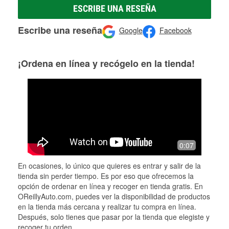
ESCRIBE UNA RESEÑA
Escribe una reseña
Google
Facebook
¡Ordena en línea y recógelo en la tienda!
0:07
En ocasiones, lo único que quieres es entrar y salir de la
tienda sin perder tiempo. Es por eso que ofrecemos la
opción de ordenar en línea y recoger en tienda gratis. En
OReillyAuto.com, puedes ver la disponibilidad de productos
en la tienda más cercana y realizar tu compra en línea.
Después, solo tienes que pasar por la tienda que elegiste y
recoger tu orden.