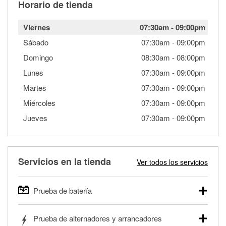
Horario de tienda
Viernes
07:30am
-
09:00pm
Sábado
07:30am
-
09:00pm
Domingo
08:30am
-
08:00pm
Lunes
07:30am
-
09:00pm
Martes
07:30am
-
09:00pm
Miércoles
07:30am
-
09:00pm
Jueves
07:30am
-
09:00pm
Servicios en la tienda
Ver todos los servicios
Prueba de batería
O'Reilly Auto Parts ofrece pruebas gratis de baterías para
Prueba de alternadores y arrancadores
autos, camionetas, SUVs, vehículos comerciales y