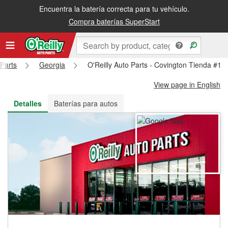
Encuentra la batería correcta para tu vehículo.
Recibe tu orden gratis al día siguiente o recógela en la tienda
Compra baterías SuperStart
 Parts
Georgia
O'Reilly Auto Parts - Covington Tienda #13
View page in English
Detalles
Baterías para autos