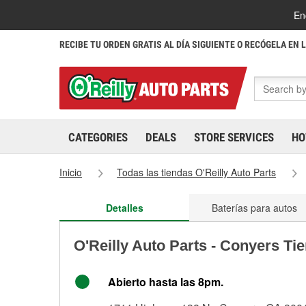
En
RECIBE TU ORDEN GRATIS AL DÍA SIGUIENTE O RECÓGELA EN 
CATEGORIES
DEALS
STORE SERVICES
HO
Inicio
Todas las tiendas O'Reilly Auto Parts
Detalles
Baterías para autos
O'Reilly Auto Parts - Conyers Ti
Abierto hasta las 8pm.