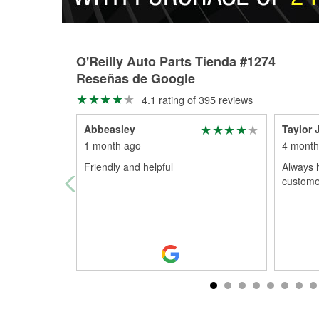
O'Reilly Auto Parts Tienda #1274
Reseñas de Google
4.1 rating of 395 reviews
Abbeasley
Taylor
1 month ago
4 month
Friendly and helpful
Always 
custome