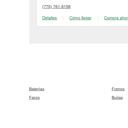
(770) 761-6158
Detalles
|
Cómo llegar
|
Compra aho
Baterías
Frenos
Faros
Bujías