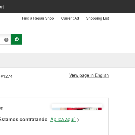
rt
Find a Repair Shop
Current Ad
Shopping List
View page in English
a #1274
Estamos contratando
Aplica aquí