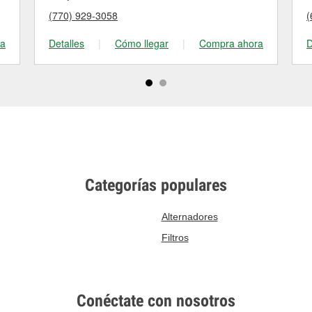
(770) 929-3058
(
ra
Detalles
|
Cómo llegar
|
Compra ahora
D
Categorías populares
Alternadores
Filtros
Conéctate con nosotros