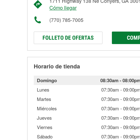
1711 Highway 138 Ne Conyers, GA 300
Cómo llegar
(770) 785-7005
FOLLETO DE OFERTAS
COMP
Horario de tienda
Domingo
08:30am
-
08:00p
Lunes
07:30am
-
09:00p
Martes
07:30am
-
09:00p
Miércoles
07:30am
-
09:00p
Jueves
07:30am
-
09:00p
Viernes
07:30am
-
09:00p
Sábado
07:30am
-
09:00p