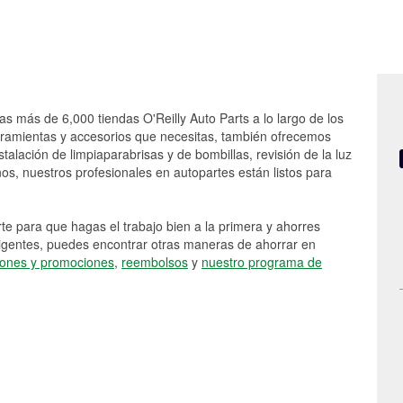
as más de 6,000 tiendas O'Reilly Auto Parts a lo largo de los
rramientas y accesorios que necesitas, también ofrecemos
stalación de limpiaparabrisas y de bombillas, revisión de la luz
s, nuestros profesionales en autopartes están listos para
e para que hagas el trabajo bien a la primera y ahorres
vigentes, puedes encontrar otras maneras de ahorrar en
ones y promociones
,
reembolsos
y
nuestro programa de