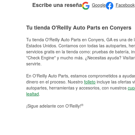
Escribe una reseña
Google
Facebook
Tu tienda O'Reilly Auto Parts en Conyers
Tu tienda O'Reilly Auto Parts en
Conyers
, GA es una de l
Estados Unidos. Contamos con todas las autopartes, he
servicios gratis en la tienda como: pruebas de batería, in
"Check Engine" y mucho más. ¿Necesitas ayuda? Visítano
servirte.
En O'Reilly Auto Parts, estamos comprometidos a ayudart
dinero en el proceso. Nuestro
folleto
incluye las ofertas 
autopartes, herramientas y accesorios, con nuestros
cup
lealtad
.
®
¡Sigue adelante con O'Reilly!