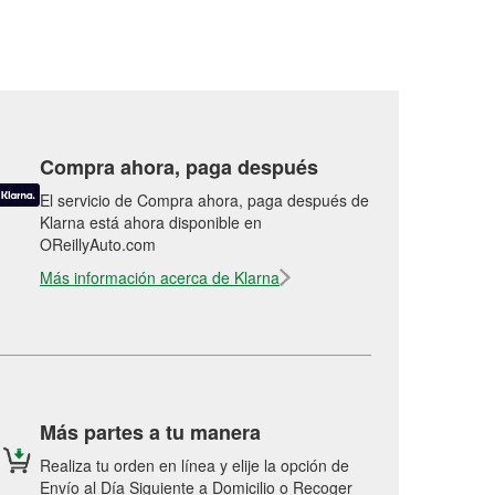
Compra ahora, paga después
El servicio de Compra ahora, paga después de
Klarna está ahora disponible en
OReillyAuto.com
Más información acerca de Klarna
Más partes a tu manera
Realiza tu orden en línea y elije la opción de
Envío al Día Siguiente a Domicilio o Recoger