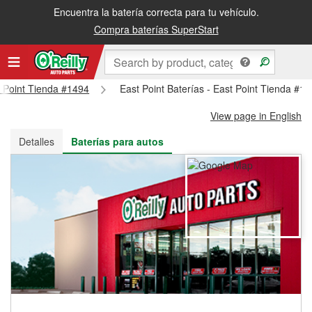
Encuentra la batería correcta para tu vehículo.
Recibe tu orden gratis al día siguiente o recógela en la tienda
Compra baterías SuperStart
st Point Tienda #1494
East Point Baterías - East Point Tienda #1
View page in English
Detalles
Baterías para autos