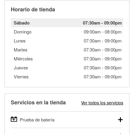
Horario de tienda
Sábado
07:30am
-
09:00pm
Domingo
09:00am
-
08:00pm
Lunes
07:30am
-
09:00pm
Martes
07:30am
-
09:00pm
Miércoles
07:30am
-
09:00pm
Jueves
07:30am
-
09:00pm
Viernes
07:30am
-
09:00pm
Servicios en la tienda
Ver todos los servicios
Prueba de batería
O'Reilly Auto Parts ofrece pruebas gratis de baterías para