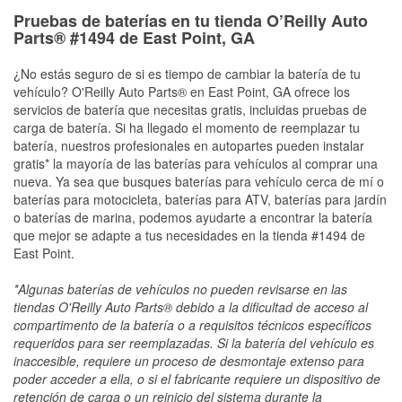
Pruebas de baterías en tu tienda O’Reilly Auto
Parts® #1494 de East Point, GA
¿No estás seguro de si es tiempo de cambiar la batería de tu
vehículo? O'Reilly Auto Parts® en East Point, GA ofrece los
servicios de batería que necesitas gratis, incluidas pruebas de
carga de batería. Si ha llegado el momento de reemplazar tu
batería, nuestros profesionales en autopartes pueden instalar
gratis* la mayoría de las baterías para vehículos al comprar una
nueva. Ya sea que busques baterías para vehículo cerca de mí o
baterías para motocicleta, baterías para ATV, baterías para jardín
o baterías de marina, podemos ayudarte a encontrar la batería
que mejor se adapte a tus necesidades en la tienda #1494 de
East Point.
*Algunas baterías de vehículos no pueden revisarse en las
tiendas O'Reilly Auto Parts® debido a la dificultad de acceso al
compartimento de la batería o a requisitos técnicos específicos
requeridos para ser reemplazadas. Si la batería del vehículo es
inaccesible, requiere un proceso de desmontaje extenso para
poder acceder a ella, o si el fabricante requiere un dispositivo de
retención de carga o un reinicio del sistema durante la