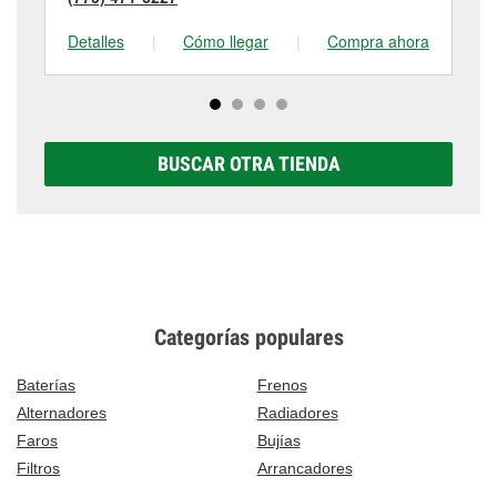
Detalles
|
Cómo llegar
|
Compra ahora
De
BUSCAR OTRA TIENDA
Categorías populares
Baterías
Frenos
Alternadores
Radiadores
Faros
Bujías
Filtros
Arrancadores