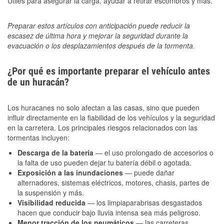
Útiles para asegurar la carga, ayudar a retirar escombros y más.
Preparar estos artículos con anticipación puede reducir la
escasez de última hora y mejorar la seguridad durante la
evacuación o los desplazamientos después de la tormenta.
¿Por qué es importante preparar el vehículo antes
de un huracán?
Los huracanes no solo afectan a las casas, sino que pueden
influir directamente en la fiabilidad de los vehículos y la seguridad
en la carretera. Los principales riesgos relacionados con las
tormentas incluyen:
Descarga de la batería
— el uso prolongado de accesorios o
la falta de uso pueden dejar tu batería débil o agotada.
Exposición a las inundaciones
— puede dañar
alternadores, sistemas eléctricos, motores, chasis, partes de
la suspensión y más.
Visibilidad reducida
— los limpiaparabrisas desgastados
hacen que conducir bajo lluvia intensa sea más peligroso.
Menor tracción de los neumáticos
— las carreteras