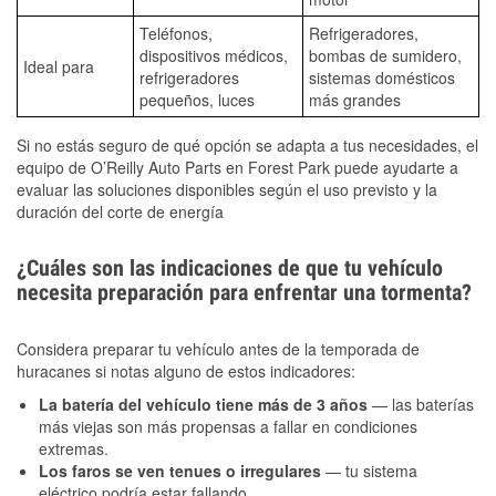
Teléfonos,
Refrigeradores,
dispositivos médicos,
bombas de sumidero,
Ideal para
refrigeradores
sistemas domésticos
pequeños, luces
más grandes
Si no estás seguro de qué opción se adapta a tus necesidades, el
equipo de O’Reilly Auto Parts en Forest Park puede ayudarte a
evaluar las soluciones disponibles según el uso previsto y la
duración del corte de energía
¿Cuáles son las indicaciones de que tu vehículo
necesita preparación para enfrentar una tormenta?
Considera preparar tu vehículo antes de la temporada de
huracanes si notas alguno de estos indicadores:
La batería del vehículo tiene más de 3 años
— las baterías
más viejas son más propensas a fallar en condiciones
extremas.
Los faros se ven tenues o irregulares
— tu sistema
eléctrico podría estar fallando.