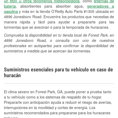
un tifón u otros fenómenos meteorológicos
, como
linternas de
batería
, absorbentes para absorber agua,
generadores a
gasolina
y más en la tienda O’Reilly Auto Parts #1305 ubicada en
4896 Jonesboro Road. Encuentra los productos que necesitas de
manera rápida y fácil para ayudar a prepararte para las
tormentas que se avecinan o para la temporada de huracanes.
Comprueba la disponibilidad en tu tienda local de Forest Park, en
4896 Jonesboro Road, o consulta con uno de nuestros
profesionales en autopartes para confirmar la disponibilidad de
suministros a medida que se acercan las tormentas.
Suministros esenciales para tu vehículo en caso de
huracán
El clima severo en Forest Park, GA, puede poner a prueba tanto
a tu vehículo como a los sistemas de respaldo de tu hogar.
Prepararte con anticipación ayuda a reducir el riesgo de averías,
interrupciones en la movilidad y cortes de energía. Los
suministros recomendados para prepararse para los huracanes
incluyen: