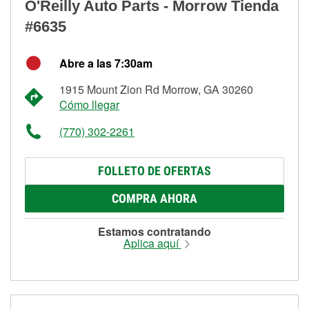
O'Reilly Auto Parts - Morrow Tienda
#6635
Abre a las 7:30am
1915 Mount Zion Rd Morrow, GA 30260
Cómo llegar
(770) 302-2261
FOLLETO DE OFERTAS
COMPRA AHORA
Estamos contratando
Aplica aquí