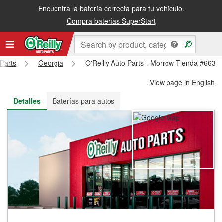
Encuentra la batería correcta para tu vehículo.
Recibe tu orden gratis al día siguiente o recógela en la tienda
Compra baterías SuperStart
 Parts
Georgia
O'Reilly Auto Parts - Morrow Tienda #6635
View page in English
Detalles
Baterías para autos