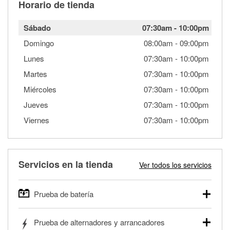
Horario de tienda
Sábado
07:30am
-
10:00pm
Domingo
08:00am
-
09:00pm
Lunes
07:30am
-
10:00pm
Martes
07:30am
-
10:00pm
Miércoles
07:30am
-
10:00pm
Jueves
07:30am
-
10:00pm
Viernes
07:30am
-
10:00pm
Servicios en la tienda
Ver todos los servicios
Prueba de batería
O'Reilly Auto Parts ofrece pruebas gratis de baterías para
Prueba de alternadores y arrancadores
autos, camionetas, SUVs, vehículos comerciales y