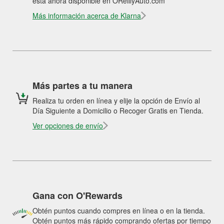
está ahora disponible en OReillyAuto.com
Más información acerca de Klarna
Más partes a tu manera
Realiza tu orden en línea y elije la opción de Envío al
Día Siguiente a Domicilio o Recoger Gratis en Tienda.
Ver opciones de envío
Gana con O'Rewards
Obtén puntos cuando compres en línea o en la tienda.
Obtén puntos más rápido comprando ofertas por tiempo