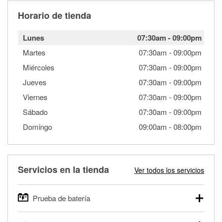
Horario de tienda
Lunes
07:30am
-
09:00pm
Martes
07:30am
-
09:00pm
Miércoles
07:30am
-
09:00pm
Jueves
07:30am
-
09:00pm
Viernes
07:30am
-
09:00pm
Sábado
07:30am
-
09:00pm
Domingo
09:00am
-
08:00pm
Servicios en la tienda
Ver todos los servicios
Prueba de batería
O'Reilly Auto Parts ofrece pruebas gratis de baterías para