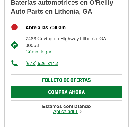
Baterías automotrices en O'Reilly
Auto Parts en Lithonia, GA
Abre a las 7:30am
7466 Covington Highway Lithonia, GA
30058
Cómo llegar
(678) 526-8112
FOLLETO DE OFERTAS
COMPRA AHORA
Estamos contratando
Aplica aquí