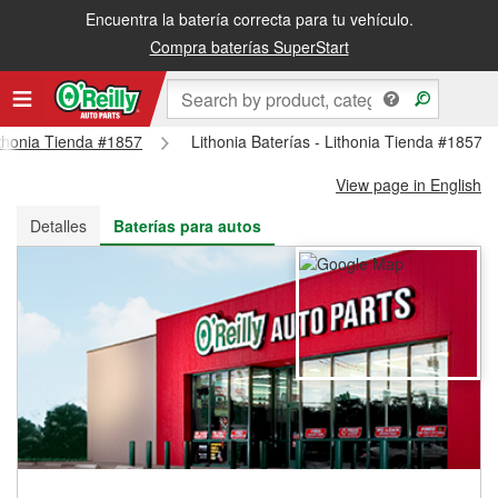
Encuentra la batería correcta para tu vehículo.
Recibe tu orden gratis al día siguiente o recógela en la tienda
Compra baterías SuperStart
Lithonia Tienda #1857
Lithonia Baterías - Lithonia Tienda #1857
View page in English
Detalles
Baterías para autos