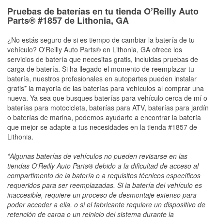
Pruebas de baterías en tu tienda O’Reilly Auto
Parts® #1857 de Lithonia, GA
¿No estás seguro de si es tiempo de cambiar la batería de tu
vehículo? O'Reilly Auto Parts® en Lithonia, GA ofrece los
servicios de batería que necesitas gratis, incluidas pruebas de
carga de batería. Si ha llegado el momento de reemplazar tu
batería, nuestros profesionales en autopartes pueden instalar
gratis* la mayoría de las baterías para vehículos al comprar una
nueva. Ya sea que busques baterías para vehículo cerca de mí o
baterías para motocicleta, baterías para ATV, baterías para jardín
o baterías de marina, podemos ayudarte a encontrar la batería
que mejor se adapte a tus necesidades en la tienda #1857 de
Lithonia.
*Algunas baterías de vehículos no pueden revisarse en las
tiendas O'Reilly Auto Parts® debido a la dificultad de acceso al
compartimento de la batería o a requisitos técnicos específicos
requeridos para ser reemplazadas. Si la batería del vehículo es
inaccesible, requiere un proceso de desmontaje extenso para
poder acceder a ella, o si el fabricante requiere un dispositivo de
retención de carga o un reinicio del sistema durante la