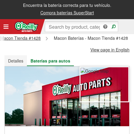
Encuentra la batería correcta para tu vehículo.
Recibe tu orden gratis al día siguiente o recógela en la tienda
Compra baterías SuperStart
 - Macon Tienda #1428
Macon Baterías - Macon Tienda #1428
View page in English
Detalles
Baterías para autos