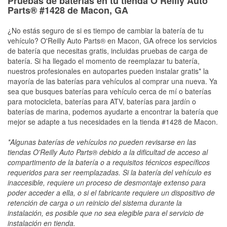
Pruebas de baterías en tu tienda O’Reilly Auto
Parts® #1428 de Macon, GA
¿No estás seguro de si es tiempo de cambiar la batería de tu
vehículo? O'Reilly Auto Parts® en Macon, GA ofrece los servicios
de batería que necesitas gratis, incluidas pruebas de carga de
batería. Si ha llegado el momento de reemplazar tu batería,
nuestros profesionales en autopartes pueden instalar gratis* la
mayoría de las baterías para vehículos al comprar una nueva. Ya
sea que busques baterías para vehículo cerca de mí o baterías
para motocicleta, baterías para ATV, baterías para jardín o
baterías de marina, podemos ayudarte a encontrar la batería que
mejor se adapte a tus necesidades en la tienda #1428 de Macon.
*Algunas baterías de vehículos no pueden revisarse en las
tiendas O'Reilly Auto Parts® debido a la dificultad de acceso al
compartimento de la batería o a requisitos técnicos específicos
requeridos para ser reemplazadas. Si la batería del vehículo es
inaccesible, requiere un proceso de desmontaje extenso para
poder acceder a ella, o si el fabricante requiere un dispositivo de
retención de carga o un reinicio del sistema durante la
instalación, es posible que no sea elegible para el servicio de
instalación en tienda.