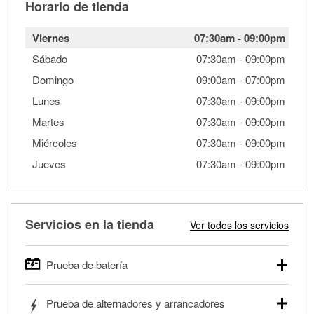
Horario de tienda
Viernes
07:30am
-
09:00pm
Sábado
07:30am
-
09:00pm
Domingo
09:00am
-
07:00pm
Lunes
07:30am
-
09:00pm
Martes
07:30am
-
09:00pm
Miércoles
07:30am
-
09:00pm
Jueves
07:30am
-
09:00pm
Servicios en la tienda
Ver todos los servicios
Prueba de batería
O'Reilly Auto Parts ofrece pruebas gratis de baterías para
Prueba de alternadores y arrancadores
autos, camionetas, SUVs, vehículos comerciales y