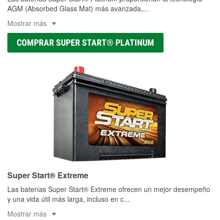
AGM (Absorbed Glass Mat) más avanzada,
...
Mostrar más
COMPRAR SUPER START® PLATINUM
Super Start® Extreme
Las baterías Super Start® Extreme ofrecen un mejor desempeño
y una vida útil más larga, incluso en c
...
Mostrar más