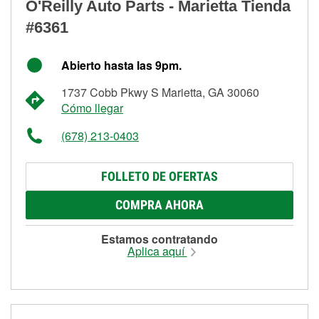
O'Reilly Auto Parts - Marietta Tienda
#6361
Abierto hasta las 9pm.
1737 Cobb Pkwy S Marietta, GA 30060
Cómo llegar
(678) 213-0403
FOLLETO DE OFERTAS
COMPRA AHORA
Estamos contratando
Aplica aquí