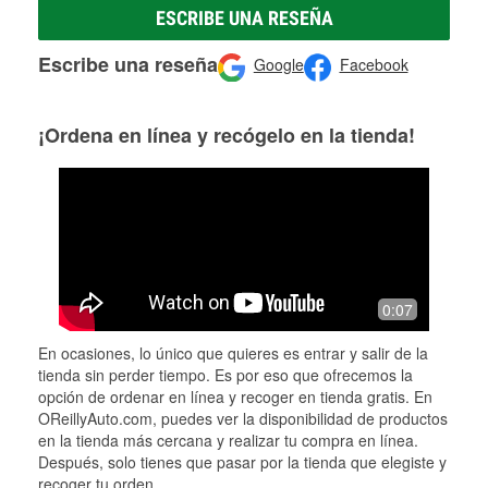
ESCRIBE UNA RESEÑA
Escribe una reseña
Google
Facebook
¡Ordena en línea y recógelo en la tienda!
0:07
En ocasiones, lo único que quieres es entrar y salir de la
tienda sin perder tiempo. Es por eso que ofrecemos la
opción de ordenar en línea y recoger en tienda gratis. En
OReillyAuto.com, puedes ver la disponibilidad de productos
en la tienda más cercana y realizar tu compra en línea.
Después, solo tienes que pasar por la tienda que elegiste y
recoger tu orden.