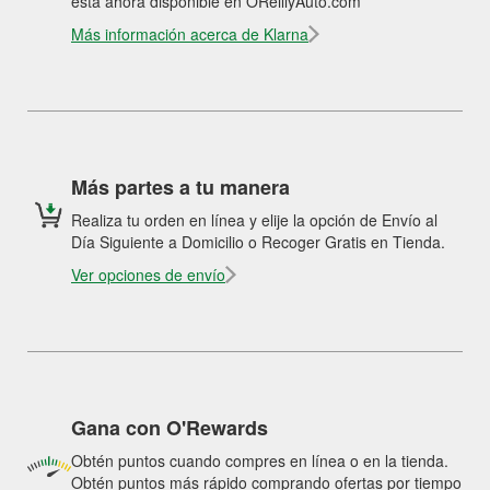
está ahora disponible en OReillyAuto.com
Más información acerca de Klarna
Más partes a tu manera
Realiza tu orden en línea y elije la opción de Envío al
Día Siguiente a Domicilio o Recoger Gratis en Tienda.
Ver opciones de envío
Gana con O'Rewards
Obtén puntos cuando compres en línea o en la tienda.
Obtén puntos más rápido comprando ofertas por tiempo