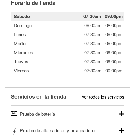
Horario de tienda
Sábado
07:30am
-
09:00pm
Domingo
09:00am
-
08:00pm
Lunes
07:30am
-
09:00pm
Martes
07:30am
-
09:00pm
Miércoles
07:30am
-
09:00pm
Jueves
07:30am
-
09:00pm
Viernes
07:30am
-
09:00pm
Servicios en la tienda
Ver todos los servicios
Prueba de batería
O'Reilly Auto Parts ofrece pruebas gratis de baterías para
Prueba de alternadores y arrancadores
autos, camionetas, SUVs, vehículos comerciales y