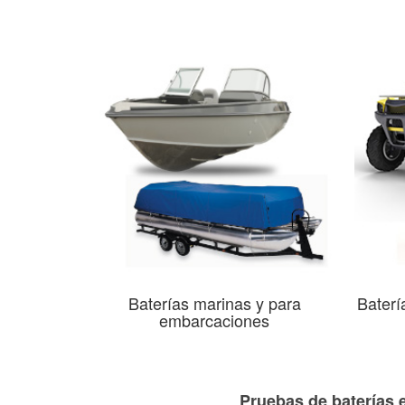
Baterías marinas y para
Baterí
embarcaciones
Pruebas de baterías e