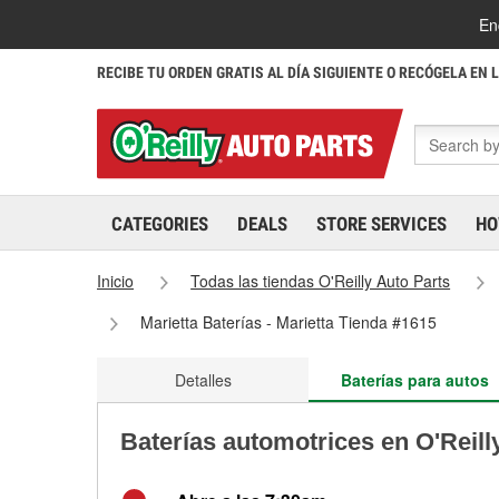
En
RECIBE TU ORDEN GRATIS AL DÍA SIGUIENTE O RECÓGELA EN 
CATEGORIES
DEALS
STORE SERVICES
HO
Inicio
Todas las tiendas O'Reilly Auto Parts
Marietta Baterías - Marietta Tienda #1615
Detalles
Baterías para autos
Baterías automotrices en O'Reill