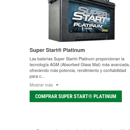
Super Start® Platinum
Las baterías Super Start® Platinum proporcionan la
tecnología AGM (Absorbed Glass Mat) más avanzada,
ofreciendo más potencia, rendimiento y confiabilidad
para c
...
Mostrar más
COMPRAR SUPER START® PLATINUM