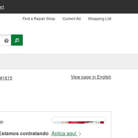
rt
Find a Repair Shop
Current Ad
Shopping List
View page in English
a #1615
Estamos contratando
Aplica aquí