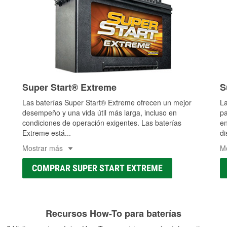
Super Start® Extreme
S
Las baterías Super Start® Extreme ofrecen un mejor
La
desempeño y una vida útil más larga, incluso en
pa
condiciones de operación exigentes. Las baterías
en
Extreme está
...
di
Mostrar más
M
COMPRAR SUPER START EXTREME
Recursos How-To para baterías