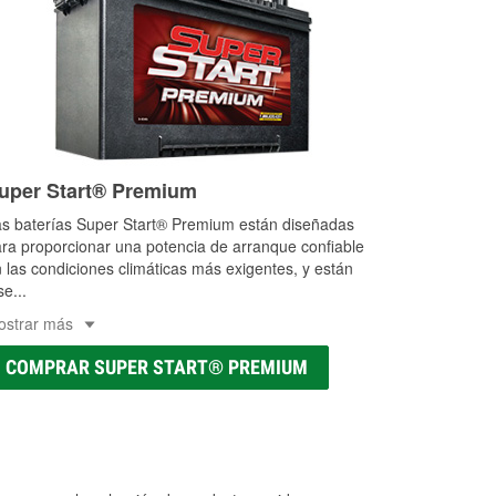
uper Start® Premium
s baterías Super Start® Premium están diseñadas
ra proporcionar una potencia de arranque confiable
 las condiciones climáticas más exigentes, y están
se
...
ostrar más
COMPRAR SUPER START® PREMIUM