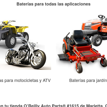
Baterías para todas las aplicaciones
as para motocicletas y ATV
Baterías para jardín
n tu tienda O’Reilly Auto Parts® #1615 de Marietta,