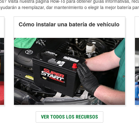
s? Visita nuestra página How-To para obtener guías informativas, rec
yudarán a reemplazar, dar mantenimiento o elegir la mejor batería par
Cómo instalar una batería de vehículo
VER TODOS LOS RECURSOS