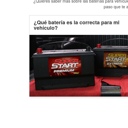
¿Quieres saber más sobre las baterías para vehículo
paso que te a
¿Qué batería es la correcta para mi
vehículo?