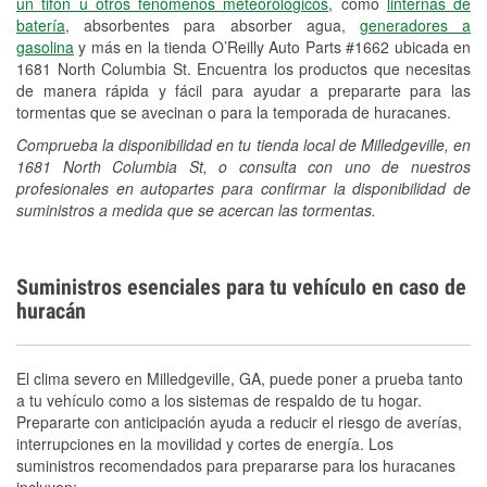
un tifón u otros fenómenos meteorológicos
, como
linternas de
batería
, absorbentes para absorber agua,
generadores a
gasolina
y más en la tienda O’Reilly Auto Parts #1662 ubicada en
1681 North Columbia St. Encuentra los productos que necesitas
de manera rápida y fácil para ayudar a prepararte para las
tormentas que se avecinan o para la temporada de huracanes.
Comprueba la disponibilidad en tu tienda local de Milledgeville, en
1681 North Columbia St, o consulta con uno de nuestros
profesionales en autopartes para confirmar la disponibilidad de
suministros a medida que se acercan las tormentas.
Suministros esenciales para tu vehículo en caso de
huracán
El clima severo en Milledgeville, GA, puede poner a prueba tanto
a tu vehículo como a los sistemas de respaldo de tu hogar.
Prepararte con anticipación ayuda a reducir el riesgo de averías,
interrupciones en la movilidad y cortes de energía. Los
suministros recomendados para prepararse para los huracanes
incluyen: