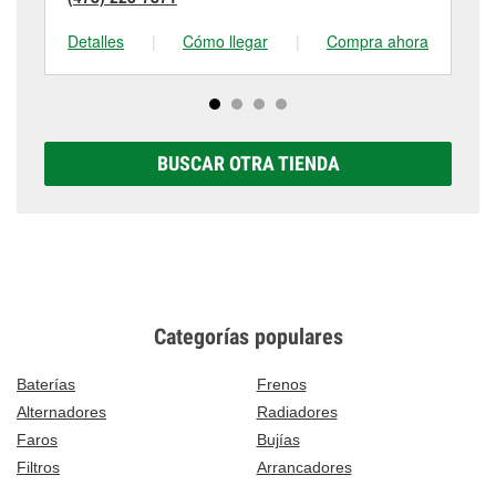
Detalles
|
Cómo llegar
|
Compra ahora
De
BUSCAR OTRA TIENDA
Categorías populares
Baterías
Frenos
Alternadores
Radiadores
Faros
Bujías
Filtros
Arrancadores