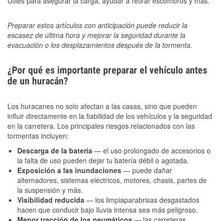
Útiles para asegurar la carga, ayudar a retirar escombros y más.
Preparar estos artículos con anticipación puede reducir la
escasez de última hora y mejorar la seguridad durante la
evacuación o los desplazamientos después de la tormenta.
¿Por qué es importante preparar el vehículo antes
de un huracán?
Los huracanes no solo afectan a las casas, sino que pueden
influir directamente en la fiabilidad de los vehículos y la seguridad
en la carretera. Los principales riesgos relacionados con las
tormentas incluyen:
Descarga de la batería
— el uso prolongado de accesorios o
la falta de uso pueden dejar tu batería débil o agotada.
Exposición a las inundaciones
— puede dañar
alternadores, sistemas eléctricos, motores, chasis, partes de
la suspensión y más.
Visibilidad reducida
— los limpiaparabrisas desgastados
hacen que conducir bajo lluvia intensa sea más peligroso.
Menor tracción de los neumáticos
— las carreteras