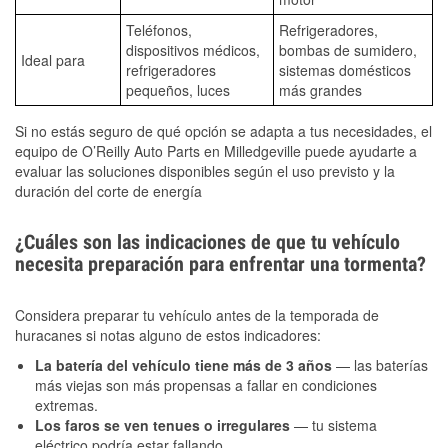
Teléfonos,
Refrigeradores,
dispositivos médicos,
bombas de sumidero,
Ideal para
refrigeradores
sistemas domésticos
pequeños, luces
más grandes
Si no estás seguro de qué opción se adapta a tus necesidades, el
equipo de O’Reilly Auto Parts en Milledgeville puede ayudarte a
evaluar las soluciones disponibles según el uso previsto y la
duración del corte de energía
¿Cuáles son las indicaciones de que tu vehículo
necesita preparación para enfrentar una tormenta?
Considera preparar tu vehículo antes de la temporada de
huracanes si notas alguno de estos indicadores:
La batería del vehículo tiene más de 3 años
— las baterías
más viejas son más propensas a fallar en condiciones
extremas.
Los faros se ven tenues o irregulares
— tu sistema
eléctrico podría estar fallando.