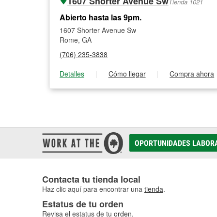
1607 Shorter Avenue Sw
Tienda 1021
Abierto hasta las 9pm.
1607 Shorter Avenue Sw
Rome, GA
(706) 235-3838
Detalles
|
Cómo llegar
|
Compra ahora
OPORTUNIDADES LABOR
Contacta tu tienda local
Haz clic aquí para encontrar una
tienda
.
Estatus de tu orden
Revisa el estatus de tu
orden
.