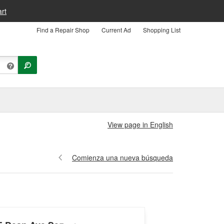
rt
Find a Repair Shop
Current Ad
Shopping List
View page in English
Comienza una nueva búsqueda