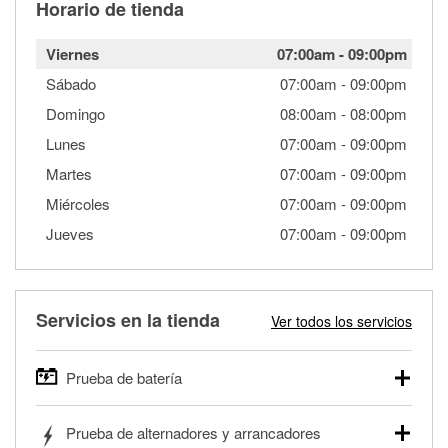
Horario de tienda
Viernes
07:00am
-
09:00pm
Sábado
07:00am
-
09:00pm
Domingo
08:00am
-
08:00pm
Lunes
07:00am
-
09:00pm
Martes
07:00am
-
09:00pm
Miércoles
07:00am
-
09:00pm
Jueves
07:00am
-
09:00pm
Servicios en la tienda
Ver todos los servicios
Prueba de batería
O'Reilly Auto Parts ofrece pruebas gratis de baterías para
Prueba de alternadores y arrancadores
autos, camionetas, SUVs, vehículos comerciales y