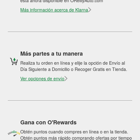
está ahora disponible en OReillyAuto.com
Más información acerca de Klarna
Más partes a tu manera
Realiza tu orden en línea y elije la opción de Envío al
Día Siguiente a Domicilio o Recoger Gratis en Tienda.
Ver opciones de envío
Gana con O'Rewards
Obtén puntos cuando compres en línea o en la tienda.
Obtén puntos más rápido comprando ofertas por tiempo