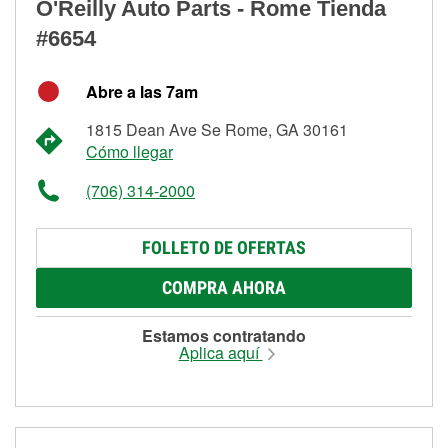
O'Reilly Auto Parts - Rome Tienda
#6654
Abre a las 7am
1815 Dean Ave Se Rome, GA 30161
Cómo llegar
(706) 314-2000
FOLLETO DE OFERTAS
COMPRA AHORA
Estamos contratando
Aplica aquí