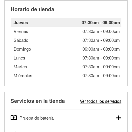
Horario de tienda
Jueves
07:30am
-
09:00pm
Viernes
07:30am
-
09:00pm
Sábado
07:30am
-
09:00pm
Domingo
09:00am
-
08:00pm
Lunes
07:30am
-
09:00pm
Martes
07:30am
-
09:00pm
Miércoles
07:30am
-
09:00pm
Servicios en la tienda
Ver todos los servicios
Prueba de batería
O'Reilly Auto Parts ofrece pruebas gratis de baterías para