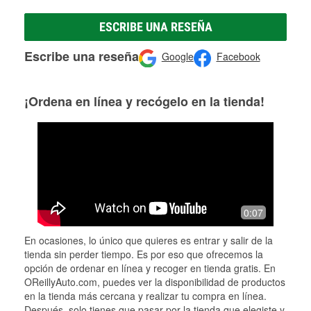
ESCRIBE UNA RESEÑA
Escribe una reseña
Google
Facebook
¡Ordena en línea y recógelo en la tienda!
0:07
En ocasiones, lo único que quieres es entrar y salir de la
tienda sin perder tiempo. Es por eso que ofrecemos la
opción de ordenar en línea y recoger en tienda gratis. En
OReillyAuto.com, puedes ver la disponibilidad de productos
en la tienda más cercana y realizar tu compra en línea.
Después, solo tienes que pasar por la tienda que elegiste y