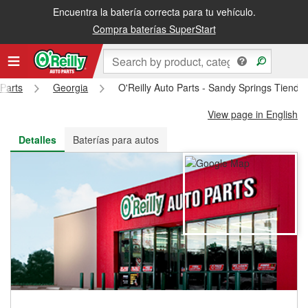
Encuentra la batería correcta para tu vehículo.
Recibe tu orden gratis al día siguiente o recógela en la tienda
Compra baterías SuperStart
 Parts
Georgia
O'Reilly Auto Parts - Sandy Springs Tienda
View page in English
Detalles
Baterías para autos