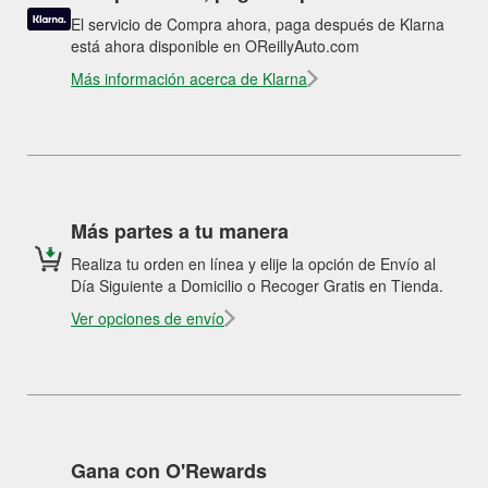
El servicio de Compra ahora, paga después de Klarna
está ahora disponible en OReillyAuto.com
Más información acerca de Klarna
Más partes a tu manera
Realiza tu orden en línea y elije la opción de Envío al
Día Siguiente a Domicilio o Recoger Gratis en Tienda.
Ver opciones de envío
Gana con O'Rewards