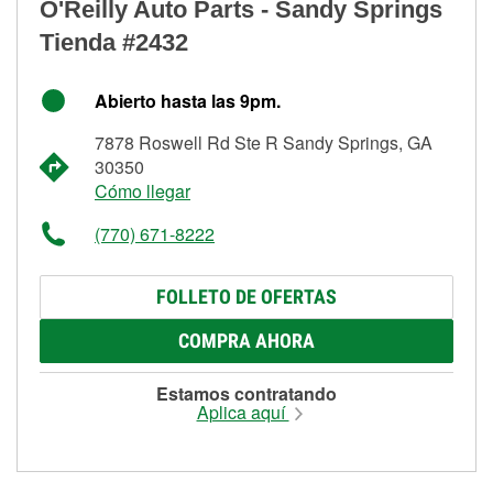
O'Reilly Auto Parts - Sandy Springs
Tienda #2432
Abierto hasta las 9pm.
7878 Roswell Rd Ste R Sandy Springs, GA
30350
Cómo llegar
(770) 671-8222
FOLLETO DE OFERTAS
COMPRA AHORA
Estamos contratando
Aplica aquí