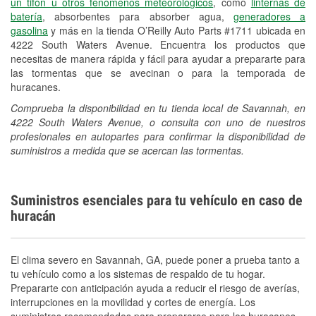
un tifón u otros fenómenos meteorológicos
, como
linternas de
batería
, absorbentes para absorber agua,
generadores a
gasolina
y más en la tienda O’Reilly Auto Parts #1711 ubicada en
4222 South Waters Avenue. Encuentra los productos que
necesitas de manera rápida y fácil para ayudar a prepararte para
las tormentas que se avecinan o para la temporada de
huracanes.
Comprueba la disponibilidad en tu tienda local de Savannah, en
4222 South Waters Avenue, o consulta con uno de nuestros
profesionales en autopartes para confirmar la disponibilidad de
suministros a medida que se acercan las tormentas.
Suministros esenciales para tu vehículo en caso de
huracán
El clima severo en Savannah, GA, puede poner a prueba tanto a
tu vehículo como a los sistemas de respaldo de tu hogar.
Prepararte con anticipación ayuda a reducir el riesgo de averías,
interrupciones en la movilidad y cortes de energía. Los
suministros recomendados para prepararse para los huracanes