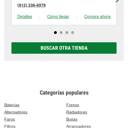
(912) 236-6979
(9
Detalles
|
Cómo llegar
|
Compra ahora
De
BUSCAR OTRA TIENDA
Categorías populares
Baterías
Frenos
Alternadores
Radiadores
Faros
Bujías
Filtros
Arrancadores