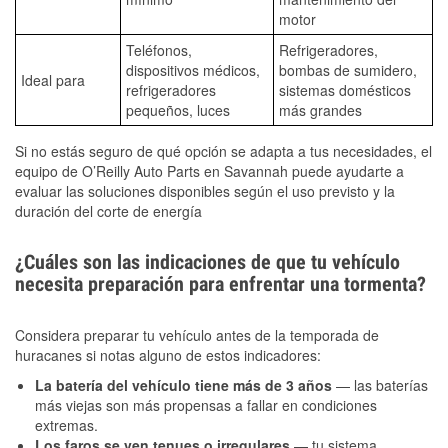
motor
Teléfonos,
Refrigeradores,
dispositivos médicos,
bombas de sumidero,
Ideal para
refrigeradores
sistemas domésticos
pequeños, luces
más grandes
Si no estás seguro de qué opción se adapta a tus necesidades, el
equipo de O’Reilly Auto Parts en Savannah puede ayudarte a
evaluar las soluciones disponibles según el uso previsto y la
duración del corte de energía
¿Cuáles son las indicaciones de que tu vehículo
necesita preparación para enfrentar una tormenta?
Considera preparar tu vehículo antes de la temporada de
huracanes si notas alguno de estos indicadores:
La batería del vehículo tiene más de 3 años
— las baterías
más viejas son más propensas a fallar en condiciones
extremas.
Los faros se ven tenues o irregulares
— tu sistema