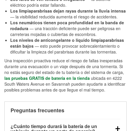
eléctrico podría estar fallando.
Los limpiaparabrisas dejan rayas durante la lluvia intensa
— la visibilidad reducida aumenta el riesgo de accidentes.
Los neumáticos tienen poca profundidad en la banda de
rodadura
— una tracción deficiente puede ser peligrosa en
carreteras mojadas o cubiertas de escombros.
Los niveles de anticongelante o líquido limpiaparabrisas
están bajos
— esto puede provocar sobrecalentamiento o
dificultar la limpieza del parabrisas durante las tormentas.
Una inspección proactiva reduce el riesgo de fallas inesperadas
durante una evacuación o un viaje después de una tormenta. Si
no estás seguro del estado de tu batería o del sistema de carga,
las pruebas GRATIS de batería en la tienda
ubicada en 4222
South Waters Avenue en Savannah pueden ayudarte a identificar
posibles problemas antes de que llegue el mal tiempo.
Preguntas frecuentes
¿Cuánto tiempo durará la batería de un