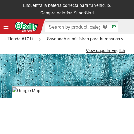
Encuentra la batería correcta para tu vehículo.
Compra baterías SuperStart
nnah Tienda #1711
Savannah suministros para huracanes y tifo
View page in English