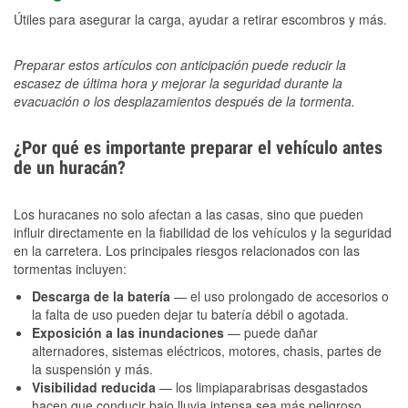
Útiles para asegurar la carga, ayudar a retirar escombros y más.
Preparar estos artículos con anticipación puede reducir la
escasez de última hora y mejorar la seguridad durante la
evacuación o los desplazamientos después de la tormenta.
¿Por qué es importante preparar el vehículo antes
de un huracán?
Los huracanes no solo afectan a las casas, sino que pueden
influir directamente en la fiabilidad de los vehículos y la seguridad
en la carretera. Los principales riesgos relacionados con las
tormentas incluyen:
Descarga de la batería
— el uso prolongado de accesorios o
la falta de uso pueden dejar tu batería débil o agotada.
Exposición a las inundaciones
— puede dañar
alternadores, sistemas eléctricos, motores, chasis, partes de
la suspensión y más.
Visibilidad reducida
— los limpiaparabrisas desgastados
hacen que conducir bajo lluvia intensa sea más peligroso.