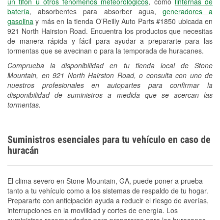
un tifón u otros fenómenos meteorológicos
, como
linternas de
batería
, absorbentes para absorber agua,
generadores a
gasolina
y más en la tienda O’Reilly Auto Parts #1850 ubicada en
921 North Hairston Road. Encuentra los productos que necesitas
de manera rápida y fácil para ayudar a prepararte para las
tormentas que se avecinan o para la temporada de huracanes.
Comprueba la disponibilidad en tu tienda local de Stone
Mountain, en 921 North Hairston Road, o consulta con uno de
nuestros profesionales en autopartes para confirmar la
disponibilidad de suministros a medida que se acercan las
tormentas.
Suministros esenciales para tu vehículo en caso de
huracán
El clima severo en Stone Mountain, GA, puede poner a prueba
tanto a tu vehículo como a los sistemas de respaldo de tu hogar.
Prepararte con anticipación ayuda a reducir el riesgo de averías,
interrupciones en la movilidad y cortes de energía. Los
suministros recomendados para prepararse para los huracanes