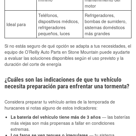
motor
Teléfonos,
Refrigeradores,
dispositivos médicos,
bombas de sumidero,
Ideal para
refrigeradores
sistemas domésticos
pequeños, luces
más grandes
Si no estás seguro de qué opción se adapta a tus necesidades, el
equipo de O’Reilly Auto Parts en Stone Mountain puede ayudarte
a evaluar las soluciones disponibles según el uso previsto y la
duración del corte de energía
¿Cuáles son las indicaciones de que tu vehículo
necesita preparación para enfrentar una tormenta?
Considera preparar tu vehículo antes de la temporada de
huracanes si notas alguno de estos indicadores:
La batería del vehículo tiene más de 3 años
— las baterías
más viejas son más propensas a fallar en condiciones
extremas.
Los faros se ven tenues o irregulares
— tu sistema