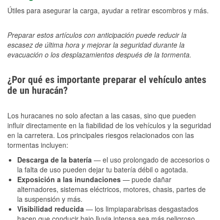
Útiles para asegurar la carga, ayudar a retirar escombros y más.
Preparar estos artículos con anticipación puede reducir la
escasez de última hora y mejorar la seguridad durante la
evacuación o los desplazamientos después de la tormenta.
¿Por qué es importante preparar el vehículo antes
de un huracán?
Los huracanes no solo afectan a las casas, sino que pueden
influir directamente en la fiabilidad de los vehículos y la seguridad
en la carretera. Los principales riesgos relacionados con las
tormentas incluyen:
Descarga de la batería
— el uso prolongado de accesorios o
la falta de uso pueden dejar tu batería débil o agotada.
Exposición a las inundaciones
— puede dañar
alternadores, sistemas eléctricos, motores, chasis, partes de
la suspensión y más.
Visibilidad reducida
— los limpiaparabrisas desgastados
hacen que conducir bajo lluvia intensa sea más peligroso.