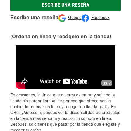
ESCRIBE UNA RESEÑA
Escribe una reseña
Google
Facebook
¡Ordena en línea y recógelo en la tienda!
0:07
En ocasiones, lo único que quieres es entrar y salir de la
tienda sin perder tiempo. Es por eso que ofrecemos la
opción de ordenar en línea y recoger en tienda gratis. En
OReillyAuto.com, puedes ver la disponibilidad de productos
en la tienda más cercana y realizar tu compra en línea.
Después, solo tienes que pasar por la tienda que elegiste y
recoger tu orden.