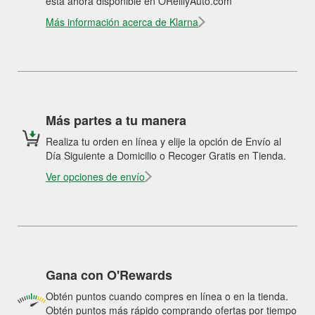
está ahora disponible en OReillyAuto.com
Más información acerca de Klarna
Más partes a tu manera
Realiza tu orden en línea y elije la opción de Envío al
Día Siguiente a Domicilio o Recoger Gratis en Tienda.
Ver opciones de envío
Gana con O'Rewards
Obtén puntos cuando compres en línea o en la tienda.
Obtén puntos más rápido comprando ofertas por tiempo