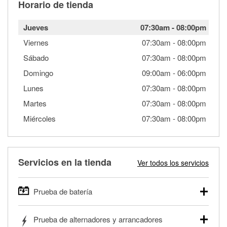
Horario de tienda
Jueves
07:30am
-
08:00pm
Viernes
07:30am
-
08:00pm
Sábado
07:30am
-
08:00pm
Domingo
09:00am
-
06:00pm
Lunes
07:30am
-
08:00pm
Martes
07:30am
-
08:00pm
Miércoles
07:30am
-
08:00pm
Servicios en la tienda
Ver todos los servicios
Prueba de batería
O'Reilly Auto Parts ofrece pruebas gratis de baterías para
Prueba de alternadores y arrancadores
autos, camionetas, SUVs, vehículos comerciales y