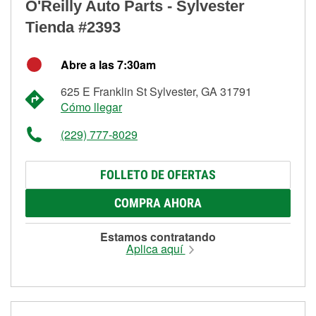
O'Reilly Auto Parts - Sylvester
Tienda #2393
Abre a las 7:30am
625 E Franklin St Sylvester, GA 31791
Cómo llegar
(229) 777-8029
FOLLETO DE OFERTAS
COMPRA AHORA
Estamos contratando
Aplica aquí