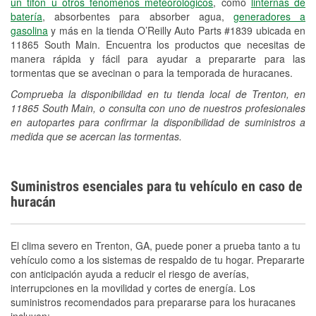
un tifón u otros fenómenos meteorológicos
, como
linternas de
batería
, absorbentes para absorber agua,
generadores a
gasolina
y más en la tienda O’Reilly Auto Parts #1839 ubicada en
11865 South Main. Encuentra los productos que necesitas de
manera rápida y fácil para ayudar a prepararte para las
tormentas que se avecinan o para la temporada de huracanes.
Comprueba la disponibilidad en tu tienda local de Trenton, en
11865 South Main, o consulta con uno de nuestros profesionales
en autopartes para confirmar la disponibilidad de suministros a
medida que se acercan las tormentas.
Suministros esenciales para tu vehículo en caso de
huracán
El clima severo en Trenton, GA, puede poner a prueba tanto a tu
vehículo como a los sistemas de respaldo de tu hogar. Prepararte
con anticipación ayuda a reducir el riesgo de averías,
interrupciones en la movilidad y cortes de energía. Los
suministros recomendados para prepararse para los huracanes
incluyen: