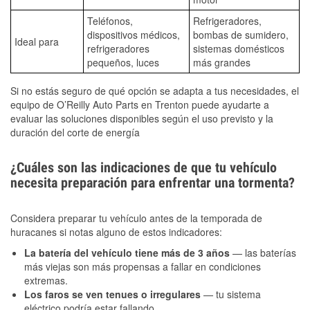
Teléfonos,
Refrigeradores,
dispositivos médicos,
bombas de sumidero,
Ideal para
refrigeradores
sistemas domésticos
pequeños, luces
más grandes
Si no estás seguro de qué opción se adapta a tus necesidades, el
equipo de O’Reilly Auto Parts en Trenton puede ayudarte a
evaluar las soluciones disponibles según el uso previsto y la
duración del corte de energía
¿Cuáles son las indicaciones de que tu vehículo
necesita preparación para enfrentar una tormenta?
Considera preparar tu vehículo antes de la temporada de
huracanes si notas alguno de estos indicadores:
La batería del vehículo tiene más de 3 años
— las baterías
más viejas son más propensas a fallar en condiciones
extremas.
Los faros se ven tenues o irregulares
— tu sistema
eléctrico podría estar fallando.