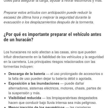
Útiles para asegurar la carga, ayudar a retirar escombros y más.
Preparar estos artículos con anticipación puede reducir la
escasez de última hora y mejorar la seguridad durante la
evacuación o los desplazamientos después de la tormenta.
¿Por qué es importante preparar el vehículo antes
de un huracán?
Los huracanes no solo afectan a las casas, sino que pueden
influir directamente en la fiabilidad de los vehículos y la seguridad
en la carretera. Los principales riesgos relacionados con las
tormentas incluyen:
Descarga de la batería
— el uso prolongado de accesorios o
la falta de uso pueden dejar tu batería débil o agotada.
Exposición a las inundaciones
— puede dañar
alternadores, sistemas eléctricos, motores, chasis, partes de
la suspensión y más.
Visibilidad reducida
— los limpiaparabrisas desgastados
hacen que conducir bajo lluvia intensa sea más peligroso.
Menor tracción de los neumáticos
— las carreteras