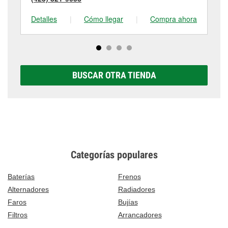
Detalles
|
Cómo llegar
|
Compra ahora
De
BUSCAR OTRA TIENDA
Categorías populares
Baterías
Frenos
Alternadores
Radiadores
Faros
Bujías
Filtros
Arrancadores