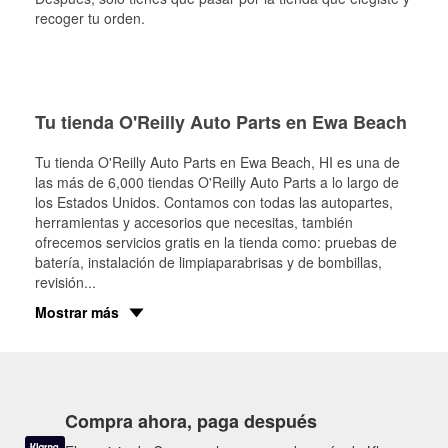
recoger tu orden.
Tu tienda O'Reilly Auto Parts en Ewa Beach
Tu tienda O'Reilly Auto Parts en
Ewa Beach
, HI es una de
las más de 6,000 tiendas O'Reilly Auto Parts a lo largo de
los Estados Unidos. Contamos con todas las autopartes,
herramientas y accesorios que necesitas, también
ofrecemos servicios gratis en la tienda como: pruebas de
batería, instalación de limpiaparabrisas y de bombillas,
revisión
...
Mostrar más
Compra ahora, paga después