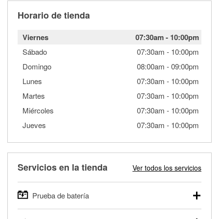
Horario de tienda
Viernes
07:30am
-
10:00pm
Sábado
07:30am
-
10:00pm
Domingo
08:00am
-
09:00pm
Lunes
07:30am
-
10:00pm
Martes
07:30am
-
10:00pm
Miércoles
07:30am
-
10:00pm
Jueves
07:30am
-
10:00pm
Servicios en la tienda
Ver todos los servicios
Prueba de batería
O'Reilly Auto Parts ofrece pruebas gratis de baterías para