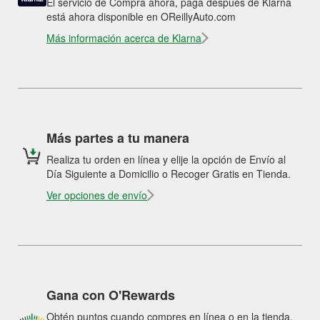
El servicio de Compra ahora, paga después de Klarna
está ahora disponible en OReillyAuto.com
Más información acerca de Klarna
Más partes a tu manera
Realiza tu orden en línea y elije la opción de Envío al
Día Siguiente a Domicilio o Recoger Gratis en Tienda.
Ver opciones de envío
Gana con O'Rewards
Obtén puntos cuando compres en línea o en la tienda.