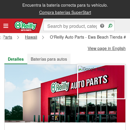
Encuentra la batería correcta para tu vehículo.
Recibe tu orden gratis al día siguiente o recógela en la tienda
Compra baterías SuperStart
o Parts
Hawaii
O'Reilly Auto Parts - Ewa Beach Tienda #6
View page in English
Detalles
Baterías para autos