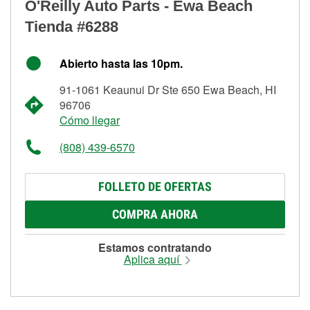
O'Reilly Auto Parts - Ewa Beach
Tienda #6288
Abierto hasta las 10pm.
91-1061 Keaunui Dr Ste 650 Ewa Beach, HI
96706
Cómo llegar
(808) 439-6570
FOLLETO DE OFERTAS
COMPRA AHORA
Estamos contratando
Aplica aquí