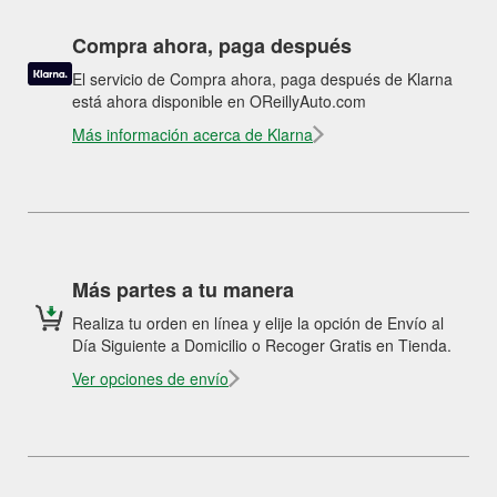
Compra ahora, paga después
El servicio de Compra ahora, paga después de Klarna
está ahora disponible en OReillyAuto.com
Más información acerca de Klarna
Más partes a tu manera
Realiza tu orden en línea y elije la opción de Envío al
Día Siguiente a Domicilio o Recoger Gratis en Tienda.
Ver opciones de envío