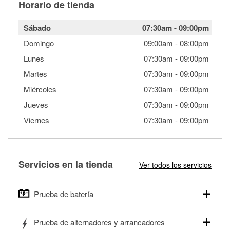
Horario de tienda
Sábado
07:30am
-
09:00pm
Domingo
09:00am
-
08:00pm
Lunes
07:30am
-
09:00pm
Martes
07:30am
-
09:00pm
Miércoles
07:30am
-
09:00pm
Jueves
07:30am
-
09:00pm
Viernes
07:30am
-
09:00pm
Servicios en la tienda
Ver todos los servicios
Prueba de batería
O'Reilly Auto Parts ofrece pruebas gratis de baterías para
Prueba de alternadores y arrancadores
autos, camionetas, SUVs, vehículos comerciales y