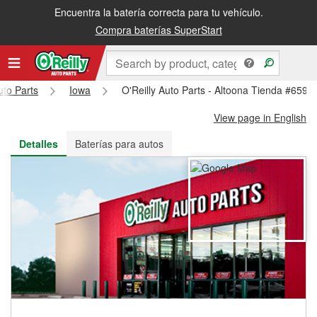
Encuentra la batería correcta para tu vehículo.
Recibe tu orden gratis al día siguiente o recógela en la tienda
Compra baterías SuperStart
uto Parts
Iowa
O'Reilly Auto Parts - Altoona Tienda #659
View page in English
Detalles
Baterías para autos