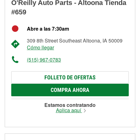
O'Reilly Auto Parts - Altoona Tienda
#659
Abre a las 7:30am
309 8th Street Southeast Altoona, IA 50009
Cómo llegar
(515) 967-0783
FOLLETO DE OFERTAS
COMPRA AHORA
Estamos contratando
Aplica aquí