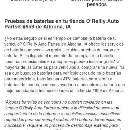
pesados
Pruebas de baterías en tu tienda O’Reilly Auto
Parts® #659 de Altoona, IA
¿No estás seguro de si es tiempo de cambiar la batería de tu
vehículo? O'Reilly Auto Parts® en Altoona, IA ofrece los servicios
de batería que necesitas gratis, incluidas pruebas de carga de
batería. Si ha llegado el momento de reemplazar tu batería,
nuestros profesionales en autopartes pueden instalar gratis* la
mayoría de las baterías para vehículos al comprar una nueva. Ya
sea que busques baterías para vehículo cerca de mí o baterías
para motocicleta, baterías para ATV, baterías para jardín o
baterías de marina, podemos ayudarte a encontrar la batería que
mejor se adapte a tus necesidades en la tienda #659 de Altoona.
*Algunas baterías de vehículos no pueden revisarse en las
tiendas O'Reilly Auto Parts® debido a la dificultad de acceso al
compartimento de la batería o a requisitos técnicos específicos
requeridos para ser reemplazadas. Si la batería del vehículo es
inaccesible, requiere un proceso de desmontaje extenso para