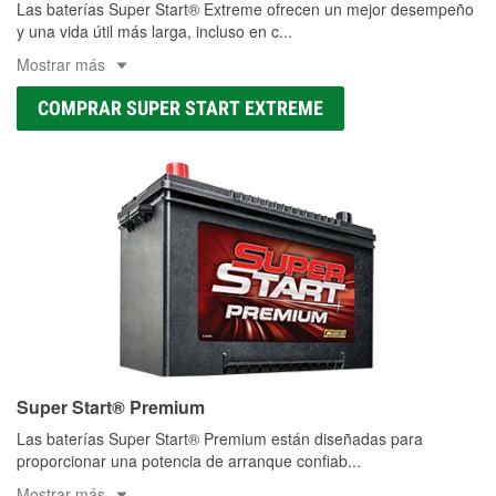
Las baterías Super Start® Extreme ofrecen un mejor desempeño
y una vida útil más larga, incluso en c
...
Mostrar más
COMPRAR SUPER START EXTREME
Super Start® Premium
Las baterías Super Start® Premium están diseñadas para
proporcionar una potencia de arranque confiab
...
Mostrar más