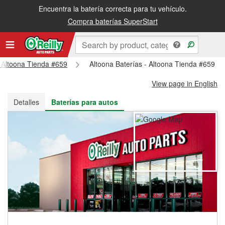
Encuentra la batería correcta para tu vehículo.
Recibe tu orden gratis al día siguiente o recógela en la tienda
Compra baterías SuperStart
- Altoona Tienda #659
Altoona Baterías - Altoona Tienda #659
View page in English
Detalles
Baterías para autos