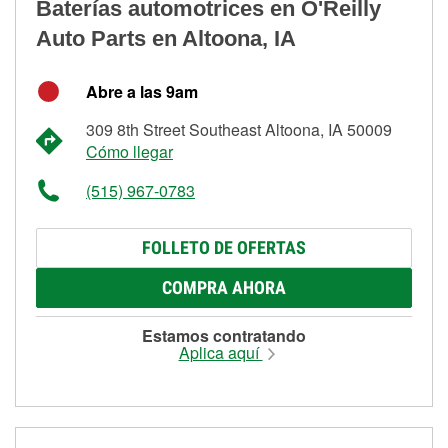
Baterías automotrices en O'Reilly
Auto Parts en Altoona, IA
Abre a las 9am
309 8th Street Southeast Altoona, IA 50009
Cómo llegar
(515) 967-0783
FOLLETO DE OFERTAS
COMPRA AHORA
Estamos contratando
Aplica aquí