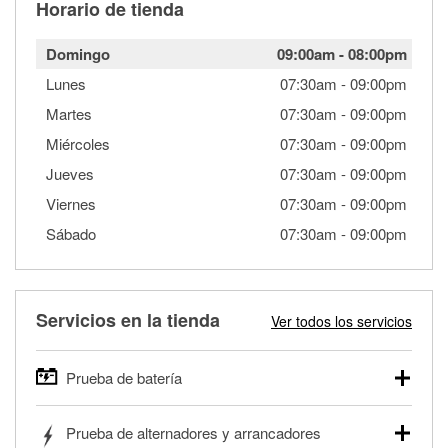
Horario de tienda
Domingo
09:00am
-
08:00pm
Lunes
07:30am
-
09:00pm
Martes
07:30am
-
09:00pm
Miércoles
07:30am
-
09:00pm
Jueves
07:30am
-
09:00pm
Viernes
07:30am
-
09:00pm
Sábado
07:30am
-
09:00pm
Servicios en la tienda
Ver todos los servicios
Prueba de batería
O'Reilly Auto Parts ofrece pruebas gratis de baterías para
Prueba de alternadores y arrancadores
autos, camionetas, SUVs, vehículos comerciales y