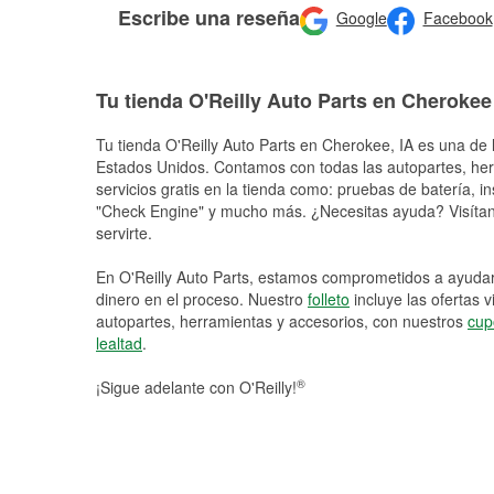
Escribe una reseña
Google
Facebook
Tu tienda O'Reilly Auto Parts en Cherokee
Tu tienda O'Reilly Auto Parts en
Cherokee
, IA es una de 
Estados Unidos. Contamos con todas las autopartes, he
servicios gratis en la tienda como: pruebas de batería, in
"Check Engine" y mucho más. ¿Necesitas ayuda? Visítano
servirte.
En O'Reilly Auto Parts, estamos comprometidos a ayudart
dinero en el proceso. Nuestro
folleto
incluye las ofertas 
autopartes, herramientas y accesorios, con nuestros
cup
lealtad
.
®
¡Sigue adelante con O'Reilly!