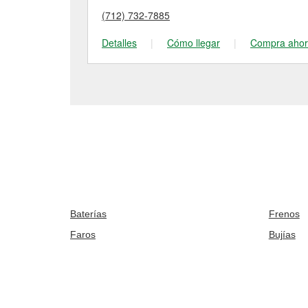
(712) 732-7885
Detalles
|
Cómo llegar
|
Compra aho
Baterías
Frenos
Faros
Bujías