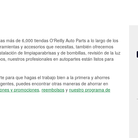
las más de 6,000 tiendas O'Reilly Auto Parts a lo largo de los
rramientas y accesorios que necesitas, también ofrecemos
stalación de limpiaparabrisas y de bombillas, revisión de la luz
s, nuestros profesionales en autopartes están listos para
e para que hagas el trabajo bien a la primera y ahorres
vigentes, puedes encontrar otras maneras de ahorrar en
ones y promociones
,
reembolsos
y
nuestro programa de