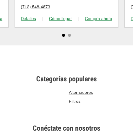
(712) 548-4873
(
ra
Detalles
|
Cómo llegar
|
Compra ahora
D
Categorías populares
Alternadores
Filtros
Conéctate con nosotros