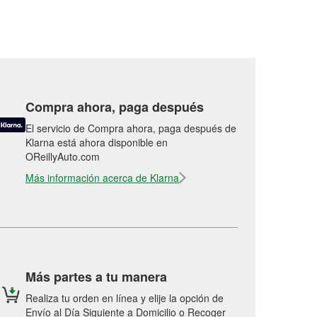
Compra ahora, paga después
El servicio de Compra ahora, paga después de
Klarna está ahora disponible en
OReillyAuto.com
Más información acerca de Klarna
Más partes a tu manera
Realiza tu orden en línea y elije la opción de
Envío al Día Siguiente a Domicilio o Recoger