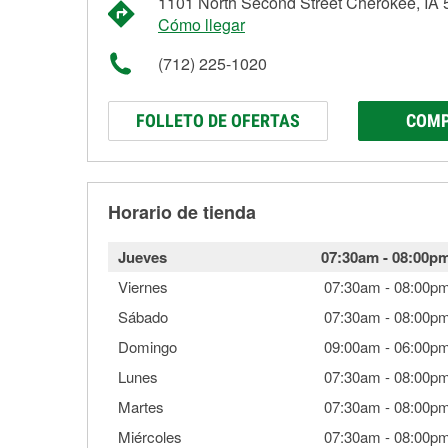
1101 North Second Street Cherokee, IA
Cómo llegar
(712) 225-1020
FOLLETO DE OFERTAS
COMP
Horario de tienda
Jueves
07:30am
-
08:00p
Viernes
07:30am
-
08:00p
Sábado
07:30am
-
08:00p
Domingo
09:00am
-
06:00p
Lunes
07:30am
-
08:00p
Martes
07:30am
-
08:00p
Miércoles
07:30am
-
08:00p