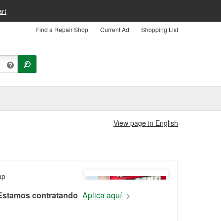
rt
Find a Repair Shop
Current Ad
Shopping List
View page in English
Estamos contratando
Aplica aquí