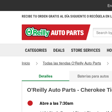
En
RECIBE TU ORDEN GRATIS AL DÍA SIGUIENTE O RECÓGELA EN 
CATEGORIES
DEALS
STORE SERVICES
HO
Inicio
Todas las tiendas O'Reilly Auto Parts
Detalles
Baterías para autos
O'Reilly Auto Parts - Cherokee T
Abre a las 7:30am