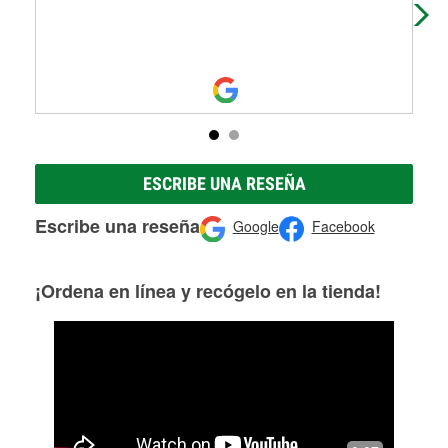
situ
ESCRIBE UNA RESEÑA
Escribe una reseña
Google
Facebook
¡Ordena en línea y recógelo en la tienda!