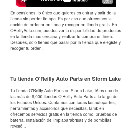
0:07
En ocasiones, lo único que quieres es entrar y salir de la
tienda sin perder tiempo. Es por eso que ofrecemos la
opción de ordenar en línea y recoger en tienda gratis. En
OReillyAuto.com, puedes ver la disponibilidad de productos
en la tienda más cercana y realizar tu compra en línea.
Después, solo tienes que pasar por la tienda que elegiste y
recoger tu orden.
Tu tienda O'Reilly Auto Parts en Storm Lake
Tu tienda O'Reilly Auto Parts en
Storm Lake
, IA es una de
las más de 6,000 tiendas O'Reilly Auto Parts a lo largo de
los Estados Unidos. Contamos con todas las autopartes,
herramientas y accesorios que necesitas, también
ofrecemos servicios gratis en la tienda como: pruebas de
batería, instalación de limpiaparabrisas y de bombillas,
revisió
...