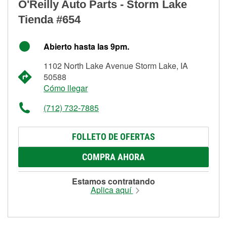
O'Reilly Auto Parts - Storm Lake
Tienda #654
Abierto hasta las 9pm.
1102 North Lake Avenue Storm Lake, IA
50588
Cómo llegar
(712) 732-7885
FOLLETO DE OFERTAS
COMPRA AHORA
Estamos contratando
Aplica aquí