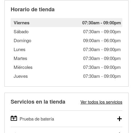
Horario de tienda
Viernes
07:30am
-
09:00pm
Sábado
07:30am
-
09:00pm
Domingo
09:00am
-
06:00pm
Lunes
07:30am
-
09:00pm
Martes
07:30am
-
09:00pm
Miércoles
07:30am
-
09:00pm
Jueves
07:30am
-
09:00pm
Servicios en la tienda
Ver todos los servicios
Prueba de batería
O'Reilly Auto Parts ofrece pruebas gratis de baterías para