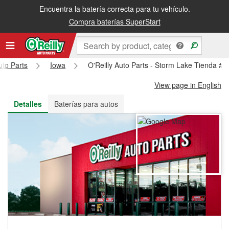
Encuentra la batería correcta para tu vehículo.
Recibe tu orden gratis al día siguiente o recógela en la tienda
Compra baterías SuperStart
uto Parts
Iowa
O'Reilly Auto Parts - Storm Lake Tienda #6
View page in English
Detalles
Baterías para autos