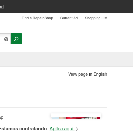
rt
Find a Repair Shop
Current Ad
Shopping List
View page in English
Estamos contratando
Aplica aquí