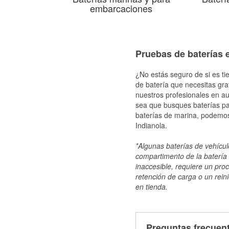
embarcaciones
Pruebas de baterías e
¿No estás seguro de si es tie
de batería que necesitas gra
nuestros profesionales en au
sea que busques baterías par
baterías de marina, podemos
Indianola.
*Algunas baterías de vehículo
compartimento de la batería 
inaccesible, requiere un pro
retención de carga o un reini
en tienda.
Preguntas frecuent