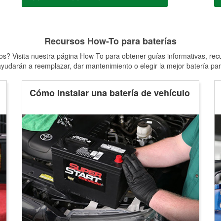
Recursos How-To para baterías
s? Visita nuestra página How-To para obtener guías informativas, rec
yudarán a reemplazar, dar mantenimiento o elegir la mejor batería par
Cómo instalar una batería de vehículo