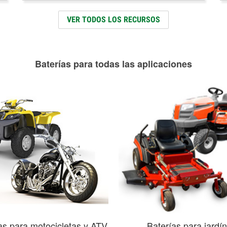
VER TODOS LOS RECURSOS
Baterías para todas las aplicaciones
as para motocicletas y ATV
Baterías para jardín