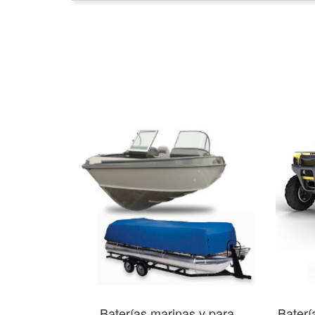
Baterías marinas y para
Baterí