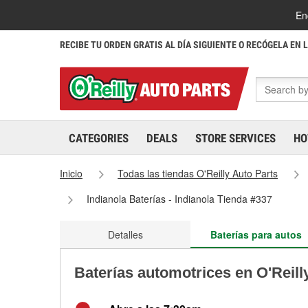
En
RECIBE TU ORDEN GRATIS AL DÍA SIGUIENTE O RECÓGELA EN 
CATEGORIES
DEALS
STORE SERVICES
HO
Inicio
Todas las tiendas O'Reilly Auto Parts
Indianola Baterías - Indianola Tienda #337
Detalles
Baterías para autos
Baterías automotrices en O'Reilly