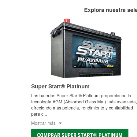
Explora nuestra sele
Super Start® Platinum
Las baterías Super Start® Platinum proporcionan la
tecnología AGM (Absorbed Glass Mat) más avanzada,
ofreciendo más potencia, rendimiento y confiabilidad
para c
...
Mostrar más
COMPRAR SUPER START® PLATINUM