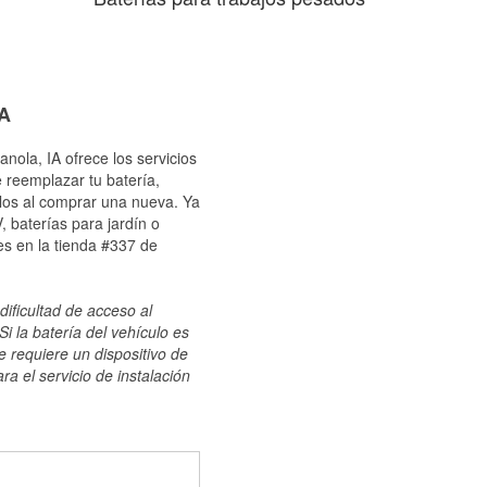
IA
nola, IA ofrece los servicios
 reemplazar tu batería,
ulos al comprar una nueva. Ya
 baterías para jardín o
s en la tienda #337 de
dificultad de acceso al
i la batería del vehículo es
e requiere un dispositivo de
ra el servicio de instalación