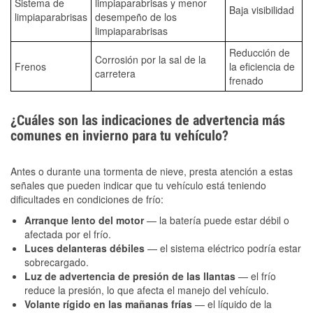
Sistema de
limpiaparabrisas y menor
Baja visibilidad
limpiaparabrisas
desempeño de los
limpiaparabrisas
Reducción de
Corrosión por la sal de la
Frenos
la eficiencia de
carretera
frenado
¿Cuáles son las indicaciones de advertencia más
comunes en invierno para tu vehículo?
Antes o durante una tormenta de nieve, presta atención a estas
señales que pueden indicar que tu vehículo está teniendo
dificultades en condiciones de frío:
Arranque lento del motor
— la batería puede estar débil o
afectada por el frío.
Luces delanteras débiles
— el sistema eléctrico podría estar
sobrecargado.
Luz de advertencia de presión de las llantas
— el frío
reduce la presión, lo que afecta el manejo del vehículo.
Volante rígido en las mañanas frías
— el líquido de la