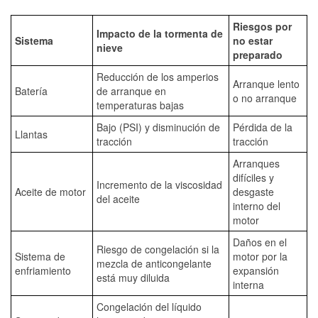
Riesgos por
Impacto de la tormenta de
Sistema
no estar
nieve
preparado
Reducción de los amperios
Arranque lento
Batería
de arranque en
o no arranque
temperaturas bajas
Bajo (PSI) y disminución de
Pérdida de la
Llantas
tracción
tracción
Arranques
difíciles y
Incremento de la viscosidad
Aceite de motor
desgaste
del aceite
interno del
motor
Daños en el
Riesgo de congelación si la
Sistema de
motor por la
mezcla de anticongelante
enfriamiento
expansión
está muy diluida
interna
Congelación del líquido