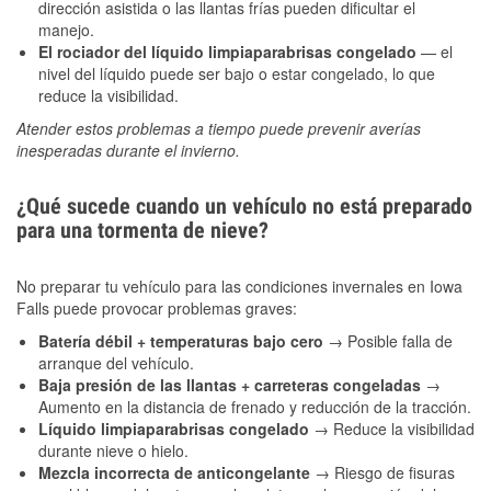
dirección asistida o las llantas frías pueden dificultar el
manejo.
El rociador del líquido limpiaparabrisas congelado
— el
nivel del líquido puede ser bajo o estar congelado, lo que
reduce la visibilidad.
Atender estos problemas a tiempo puede prevenir averías
inesperadas durante el invierno.
¿Qué sucede cuando un vehículo no está preparado
para una tormenta de nieve?
No preparar tu vehículo para las condiciones invernales en Iowa
Falls puede provocar problemas graves:
Batería débil + temperaturas bajo cero
→ Posible falla de
arranque del vehículo.
Baja presión de las llantas + carreteras congeladas
→
Aumento en la distancia de frenado y reducción de la tracción.
Líquido limpiaparabrisas congelado
→ Reduce la visibilidad
durante nieve o hielo.
Mezcla incorrecta de anticongelante
→ Riesgo de fisuras