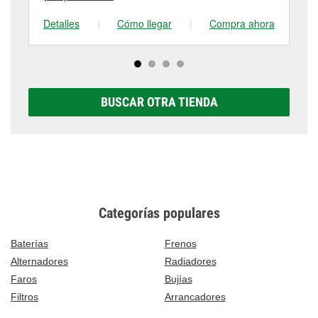
Detalles
|
Cómo llegar
|
Compra ahora
De
BUSCAR OTRA TIENDA
Categorías populares
Baterías
Frenos
Alternadores
Radiadores
Faros
Bujías
Filtros
Arrancadores