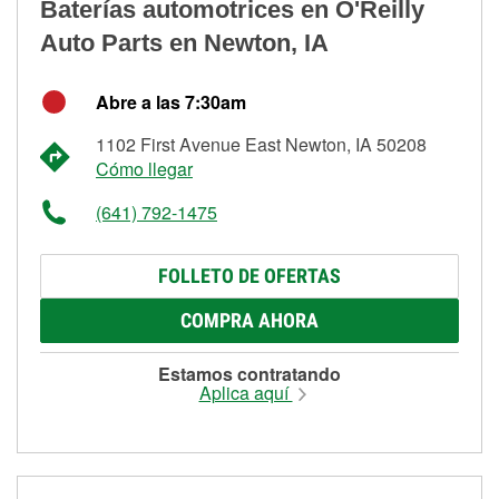
Baterías automotrices en O'Reilly
Auto Parts en Newton, IA
Abre a las 7:30am
1102 First Avenue East Newton, IA 50208
Cómo llegar
(641) 792-1475
FOLLETO DE OFERTAS
COMPRA AHORA
Estamos contratando
Aplica aquí