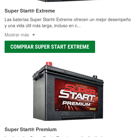
Super Start® Extreme
Las baterías Super Start® Extreme ofrecen un mejor desempeño
y una vida útil más larga, incluso en c
...
Mostrar más
COMPRAR SUPER START EXTREME
Super Start® Premium