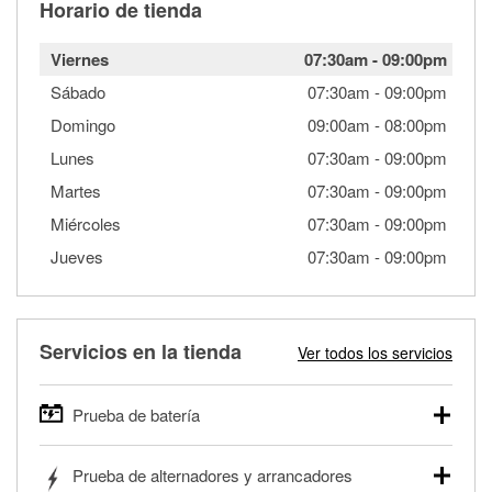
Horario de tienda
Viernes
07:30am
-
09:00pm
Sábado
07:30am
-
09:00pm
Domingo
09:00am
-
08:00pm
Lunes
07:30am
-
09:00pm
Martes
07:30am
-
09:00pm
Miércoles
07:30am
-
09:00pm
Jueves
07:30am
-
09:00pm
Servicios en la tienda
Ver todos los servicios
Prueba de batería
O'Reilly Auto Parts ofrece pruebas gratis de baterías para
Prueba de alternadores y arrancadores
autos, camionetas, SUVs, vehículos comerciales y