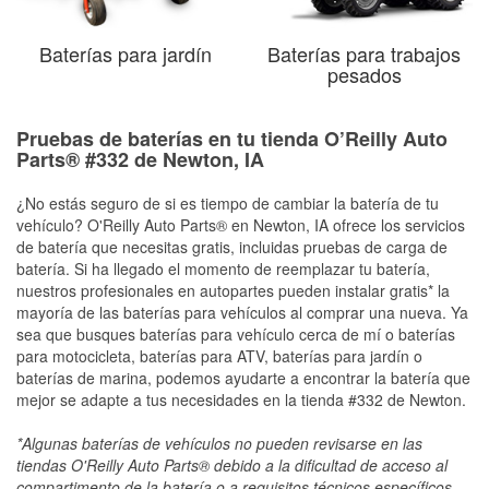
Baterías para jardín
Baterías para trabajos
pesados
Pruebas de baterías en tu tienda O’Reilly Auto
Parts® #332 de Newton, IA
¿No estás seguro de si es tiempo de cambiar la batería de tu
vehículo? O'Reilly Auto Parts® en Newton, IA ofrece los servicios
de batería que necesitas gratis, incluidas pruebas de carga de
batería. Si ha llegado el momento de reemplazar tu batería,
nuestros profesionales en autopartes pueden instalar gratis* la
mayoría de las baterías para vehículos al comprar una nueva. Ya
sea que busques baterías para vehículo cerca de mí o baterías
para motocicleta, baterías para ATV, baterías para jardín o
baterías de marina, podemos ayudarte a encontrar la batería que
mejor se adapte a tus necesidades en la tienda #332 de Newton.
*Algunas baterías de vehículos no pueden revisarse en las
tiendas O'Reilly Auto Parts® debido a la dificultad de acceso al
compartimento de la batería o a requisitos técnicos específicos