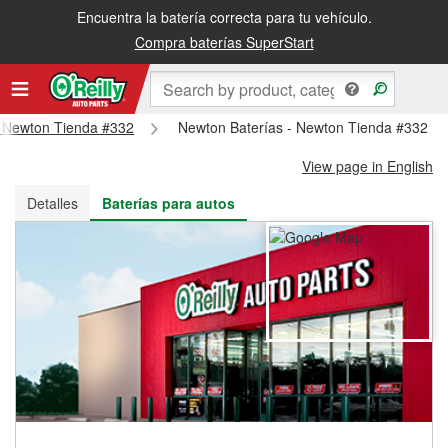
Encuentra la batería correcta para tu vehículo.
Recibe tu orden gratis al día siguiente o recógela en la tienda
Compra baterías SuperStart
 - Newton Tienda #332
Newton Baterías - Newton Tienda #332
View page in English
Detalles
Baterías para autos