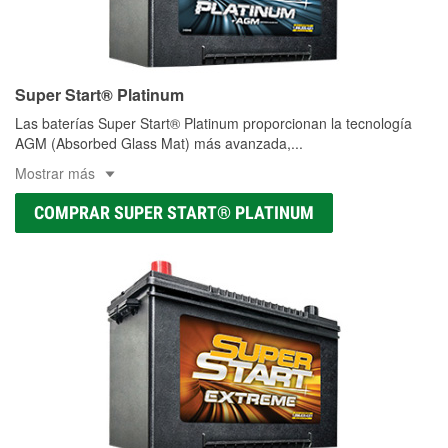
Super Start® Platinum
Las baterías Super Start® Platinum proporcionan la tecnología
AGM (Absorbed Glass Mat) más avanzada,
...
Mostrar más
COMPRAR SUPER START® PLATINUM